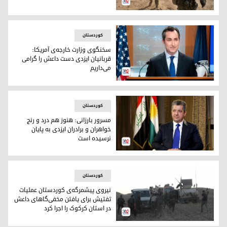
نیروهای ائتلاف ضد داعش در پایگاهK-1 کرکوک مستقر شدند
کوردستان
سخنگوی وزارت خارجه‌ی آمریکا:
قربانیان ایزدی دست داعش را گرامی
می‌داریم
متیو میلر، سخنگوی وزارت خارجه‌ی آمریکا
کوردستان
مسرور بارزانی: هنوز هم درد و رنج
خواهران و برادران ایزدی به پایان
نرسیده است
مسرور بارزانی، نخست‌وزیر اقلیم کوردستان
کوردستان
نیروی پیشمرگه‌ی کوردستان عملیات
تفتیش برای یافتن مخفی‌گا‌های داعش
در استان کرکوک را اجرا کرد
نیروی پیشمرگه‌ی کوردستان عملیات تفتیش برای یافتن مخفی‌گا‌ه