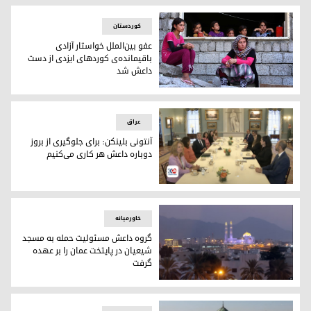
کوردستان
عفو بین‌الملل خواستار آزادی
باقیمانده‌ی کورد‌های ایزدی از دست
داعش شد
بسیاری از زنان ایزدی مورد تجاوز جنسی قرار گرفته و از سوی داعش
عراق
آنتونی بلینکن: برای جلوگیری از بروز
دوباره داعش هر کاری می‌کنیم
نشست وزیر امور خارجه آمریکا با نمایندگان سازمان‌های جامعه
خاورمیانه
گروه داعش مسئولیت حمله به مسجد
شیعیان در پایتخت عمان را بر عهده
گرفت
گروه داعش مسئولیت حمله به مسجد شیعیان در پایتخت عمان را