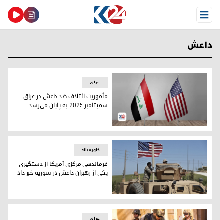
Open Menu
داعش
عراق
مأموریت ائتلاف ضد داعش در عراق
سمپتامبر ٢٠٢٥ بە پایان می‌رسد
مأموریت ائتلاف ضد داعش در عراق سمپتامبر ٢٠٢٥ بە پایان می‌رسد
خاورمیانه
فرماندهی مرکزی آمریکا از دستگیری
یکی از رهبران داعش در سوریه خبر داد
عکس آرشیوی سربازان آمریکایی در سوریه
عراق