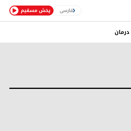
فارسی
پخش مسقیم
درمان