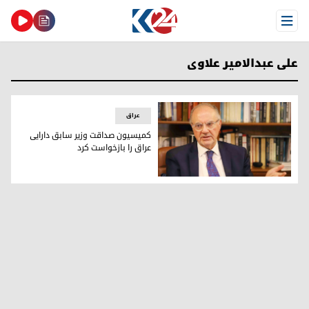
Open Menu
علی عبدالامیر علاوی
عراق
کمیسیون صداقت وزیر سابق دارایی
عراق را بازخواست کرد
علی عبدالامیر علاوی، وزیر سابق دارایی عراق