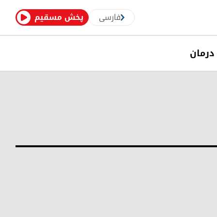
فارسی
پخش مسقیم
درمان