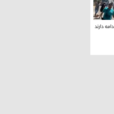
پرخ در استان دهوک اقلیم کوردستان
امه دارند