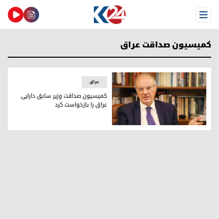
Open Menu
کمیسیون صداقت عراق
عراق
کمیسیون صداقت وزیر سابق دارایی
عراق را بازخواست کرد
علی عبدالامیر علاوی، وزیر سابق دارایی عراق