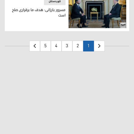
کوردستان
مسرور بارزانی: هدف ما برقراری صلح
است
مسرور بارزانی، نخست وزیر اقلیم کوردستان در هنگام مصاحبه با مجری شبکه العربیه، ۲۱ س
5
4
3
2
1