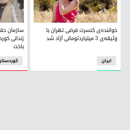
پرستو احمدی با وثیقه‌ی ٣میلیارد تومانی آزاد شد
محمد حاجی ر
خواننده‌ی کنسرت فرضی تهران با
سازمان حقو
وثیقه‌ی ٣ میلیاردتومانی آزاد شد
زندانی کورد
باخت
ایران
کوردستان