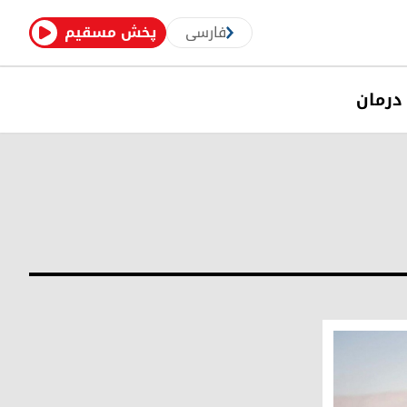
فارسی
پخش مسقیم
درمان