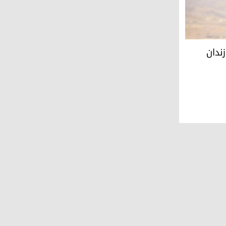
زندان