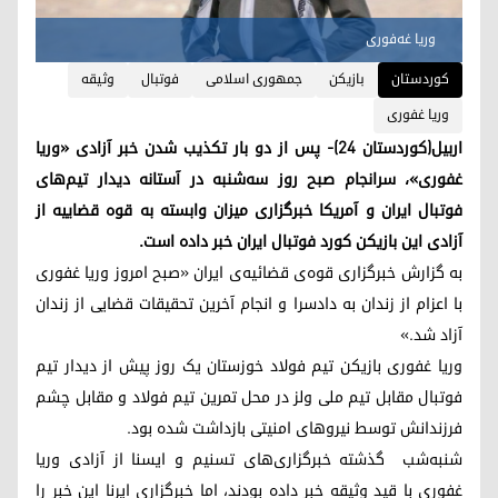
وریا غەفوری
کوردستان
بازیکن
جمهوری اسلامی
فوتبال
وثیقه
وریا غفوری
اربیل(کوردستان ۲۴)- پس از دو بار تکذیب شدن خبر آزادی «وریا
غفوری»، سرانجام صبح روز سه‌شنبه در آستانه دیدار تیم‌های
فوتبال ایران و آمریکا خبرگزاری میزان وابسته به قوه قضاییه از
آزادی این بازیکن کورد فوتبال ایران خبر داده است.
به گزارش خبرگزاری قوه‌ی قضائیه‌ی ایران «صبح امروز وریا غفوری
با اعزام از زندان به دادسرا و انجام آخرین تحقیقات قضایی از زندان
آزاد شد.»
وریا غفوری بازیکن تیم فولاد خوزستان یک روز پیش از دیدار تیم
فوتبال مقابل تیم ملی ولز در محل تمرین تیم فولاد و مقابل چشم
فرزندانش توسط نیروهای امنیتی بازداشت شده بود.
شنبه‌شب گذشته خبرگزاری‌های تسنیم و ایسنا از آزادی وریا
غفوری با قید وثیقه خبر داده بودند، اما خبرگزاری ایرنا این خبر را