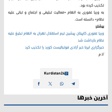
تکذیب کرده بود.
به وریا غفوری به اتهام «فعالیت تبلیغی و اجتماع و تبانی علیه
نظام» دانسته است.
بیشتر:
وریا غفوری کاپیتان پیشین تیم استقلال تهران به اتهام تبلیغ علیه
نظام بازداشت شد
خبرگزاری ایرنا خبر آزادی فوتبالیست کورد را تکذیب کرد
/ا.م
Kurdistan24
آخرین خبرها