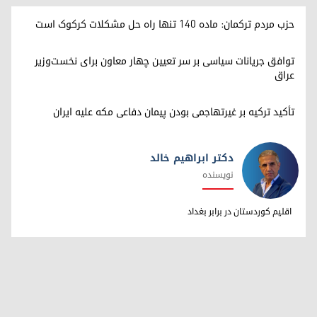
حزب مردم ترکمان: ماده ۱۴۰ تنها راه حل مشکلات کرکوک است
توافق جریانات سیاسی بر سر تعیین چهار معاون برای نخست‌وزیر
عراق
تأکید ترکیه بر غیرتهاجمی بودن پیمان دفاعی مکه علیه ایران
دکتر ابراهیم خالد
نویسنده
دکتر ابراهیم خالد
اقلیم کوردستان در برابر بغداد