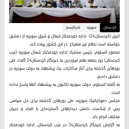
كردستان
سوریه
فدرالیسم
اربیل (کردستان24)- اداره خودمختار شمال و شرق سوریه از دمشق
خواسته است نظام غیر متمرکز در این کشور پیاده کند.
منصور السلوم، رئیس مشترک اداره خودمختار شمال سوریه (غرب
کردستان) روز جمعه نهم فروردین به خبرنگار کردستان24 گفت: طی
روزهای گذشته برای آغاز مذاکرات، یک پیشنهاد به دولت سوریه در
دمشق دادیم.
به گفته السلوم، دولت سوریه تاکنون به پیشنهاد آنها پاسخ نداده
است.
مجلس دموکراتیک سوریه، طی روزهای گذشته برای حل سیاسی
پس از شکست داعش دیدارهای گسترده‌ای با افراد و جریان
مختلف انجام داد.
به گزارش خبرنگار کردستان24 در غرب کردستان، اداره خودمختار