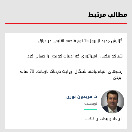
مطالب مرتبط
گزارش جدید از بروز ۱۵ نوع فاجعه اقلیمی در عراق
شیرکو بیکس؛ امپراتوری کە ادبیات کوردی را جهانی کرد
زخم‌های التیام‌نیافته شنگال؛ روایت دردناک بازمانده ۷۰ ساله
ایزدی
د. فریدون نوری
نویسندە
د. فریدون نوری
ای داد و بیداد، ای فلک ...