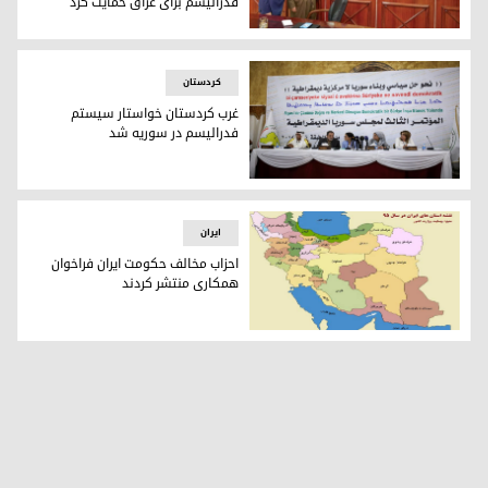
فدرالیسم برای عراق حمایت کرد
پرزیدنت بارزانی و غسان شربل مدیر تحریریه‌ی شرق‌الاوسط
كردستان
غرب کردستان خواستار سیستم
فدرالیسم در سوریه شد
غرب کردستان خواستار سیستم فدرالیسم در سوریه شد
ایران
احزاب مخالف حکومت ایران فراخوان
همکاری منتشر کردند
احزاب مخالف حکومت ایران فراخوان همکاری منتشر کردند