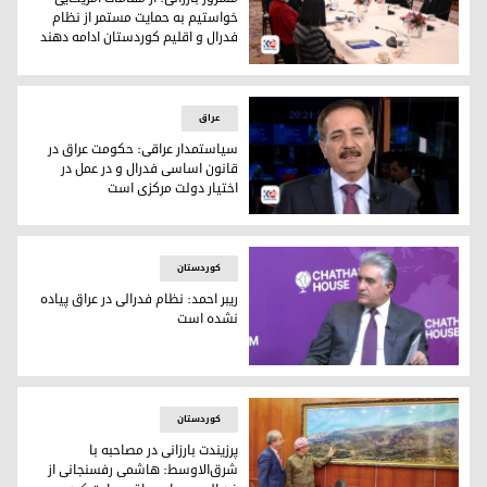
خواستیم به حمایت مستمر از نظام
فدرال و اقلیم کوردستان ادامه دهند
مسرور بارزانی: از مقامات آمریکایی خواستیم به حمایت مستمر از
عراق
سیاستمدار عراقی: حکومت عراق در
قانون اساسی فدرال و در عمل در
اختیار دولت مرکزی است
ناجح میزان، سیاستمدار مستقل عراقی
کوردستان
ریبر احمد: نظام فدرالی در عراق پیاده
نشده است
ریبر احمد، وزیر امور داخلی اقلیم کوردستان
کوردستان
پرزیندت بارزانی در مصاحبه با
شرق‌الاوسط: هاشمی رفسنجانی از