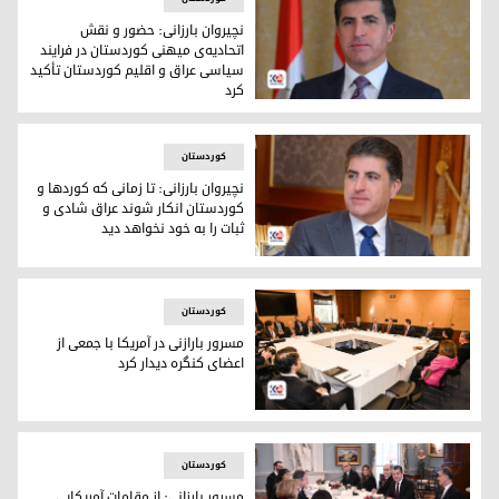
نچیروان بارزانی: حضور و نقش
اتحادیه‌ی میهنی کوردستان در فرایند
سیاسی عراق و اقلیم کوردستان تأکید
کرد
نچیروان بارزانی، رئیس اقلیم کوردستان
کوردستان
نچیروان بارزانی: تا‌ زمانی که کوردها و
کوردستان انکار شوند عراق شادی و
ثبات را به خود نخواهد دید
نچیروان بارزانی، رئیس اقلیم کوردستان
کوردستان
مسرور بارازنی در آمریکا با جمعی از
اعضای کنگره دیدار کرد
مسرور بارازنی در آمریکا با جمعی از اعضای کنگره دیدار کرد
کوردستان
مسرور بارزانی: از مقامات آمریکایی