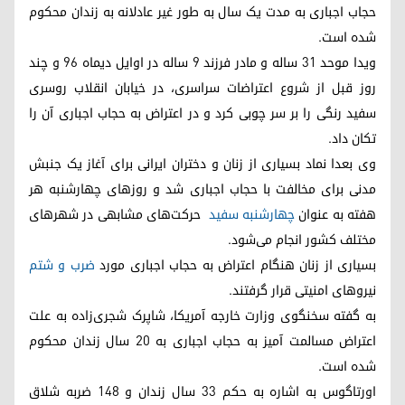
حجاب اجباری به مدت یک سال به طور غیر عادلانه به زندان محکوم
شده است.
ویدا موحد 31 ساله و مادر فرزند 9 ساله در اوایل دیماه ۹۶ و چند
روز قبل از شروع اعتراضات سراسری، در خیابان انقلاب روسری
سفید رنگی را بر سر چوبی کرد و در اعتراض به حجاب اجباری آن را
تکان داد.
وی بعدا نماد بسیاری از زنان و دختران ایرانی برای آغاز یک جنبش
مدنی برای مخالفت با حجاب اجباری شد و روزهای چهارشنبه هر
هفته به عنوان
چهارشنبه سفید
حرکت‌های مشابهی در شهرهای
مختلف کشور انجام می‌شود.
بسیاری از زنان هنگام اعتراض به حجاب اجباری مورد
ضرب و شتم
نیروهای امنیتی قرار گرفتند.
به گفته سخنگوی وزارت خارجه آمریکا، شاپرک شجری‌زاده به علت
اعتراض مسالمت آمیز به حجاب اجباری به 20 سال زندان محکوم
شده است.
اورتاگوس به اشاره به حکم 33 سال زندان و 148 ضربه شلاق