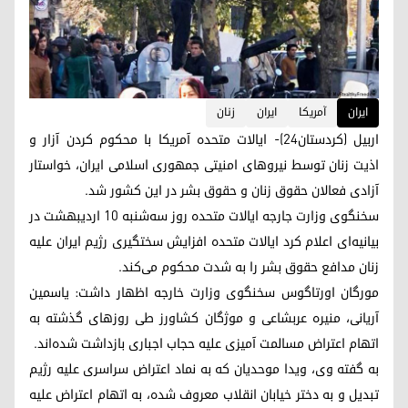
ایران
آمریکا
ایران
زنان
اربیل (کردستان24)- ایالات متحده آمریکا با محکوم کردن آزار و
اذیت زنان توسط نیروهای امنیتی جمهوری اسلامی ایران، خواستار
آزادی فعالان حقوق زنان و حقوق بشر در این کشور شد.
سخنگوی وزارت جارجه ایالات متحده روز سه‌شنبه 10 اردیبهشت در
بیانیه‌ای اعلام کرد ایالات متحده افزایش سختگیری رژیم ایران علیه
زنان مدافع حقوق بشر را به شدت محکوم می‌کند.
مورگان اورتاگوس سخنگوی وزارت خارجه اظهار داشت: یاسمین
آریانی، منیره عربشاعی و موژگان کشاورز طی روزهای گذشته به
اتهام اعتراض مسالمت آمیزی علیه حجاب اجباری بازداشت شده‌اند.
به گفته وی، ویدا موحدیان که به نماد اعتراض سراسری علیه رژیم
تبدیل و به دختر خیابان انقلاب معروف شده، به اتهام اعتراض علیه