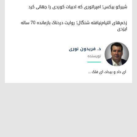
شیرکو بیکس؛ امپراتوری کە ادبیات کوردی را جهانی کرد
زخم‌های التیام‌نیافته شنگال؛ روایت دردناک بازمانده ۷۰ ساله
ایزدی
د. فریدون نوری
نویسندە
د. فریدون نوری
ای داد و بیداد، ای فلک ...