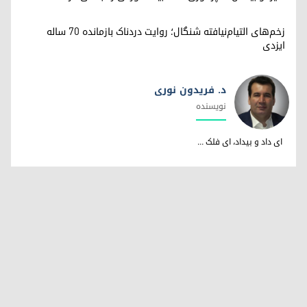
زخم‌های التیام‌نیافته شنگال؛ روایت دردناک بازمانده ۷۰ ساله
ایزدی
د. فریدون نوری
نویسندە
د. فریدون نوری
ای داد و بیداد، ای فلک ...