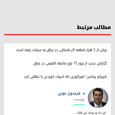
مطالب مرتبط
بیش از ۵ هزار قطعه اثر باستانی در عراق به سرقت رفته است
گزارش جدید از بروز ۱۵ نوع فاجعه اقلیمی در عراق
شیرکو بیکس؛ امپراتوری کە ادبیات کوردی را جهانی کرد
د. فریدون نوری
نویسندە
د. فریدون نوری
ای داد و بیداد، ای فلک ...