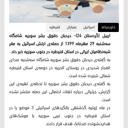
خاورمیانە
اسرائیل
بمباران
قنیطره
اربیل (کُردستان ۲۴)- دیدبان حقوق بشر سوریه شامگاه
سه‌شنبه ٢٩ مهرماه ۱۳۹۹ از حمله‌ی ارتش اسرائیل به مقر
شبه‌نظامیان ایرانی در استان قنیطره در جنوب سوریه خبر داد.
به گفته‌ی دیدبان حقوق بشر سوریه شامگاه سه‌شنبه صدای
انفجار شدیدی در روستای الحریه در حومه‌ی استان قنیطره
شمالی شنیده شده است.
به گفته‌ی دیدبان حقوق بشر سوریه تا لحظه‌ی تهیه‌ی این
گزارش، جزئیاتی درباره تلفات احتمالی این حمله منتشر نشده
است.
در ماه ژوئیه گذشتهی بالگردهای اسرائیلی ۳ موضع را در
استان قنیطره در جنوب غربی سوریه با موشک‌های
هدایت‌شونده ضدتانک هدف قرار دادند.