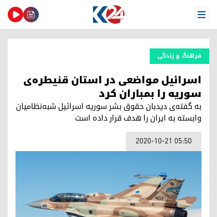
Open Menu
فرهنگ و زندگی
اسرائیل مواضعی در استان قنیطره‌ی
سوریه را بمباران کرد
بە گفته‌ی دید‌بان حقوق بشر سوریە اسرائیل شبه‌نظامیان
وابسته بە ایران را هدف قرار داده است
2020-10-21 05:50