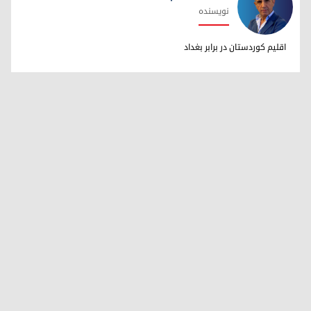
نویسنده
دکتر ابراهیم خالد
اقلیم کوردستان در برابر بغداد