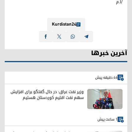
/ا.م
Kurdistan24
آخرین خبرها
46 دقیقه پیش
وزیر نفت عراق: در حال گفتگو برای افزایش
سهم نفت اقلیم کوردستان هستیم
1 ساعت پیش