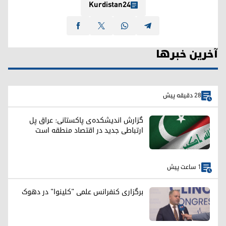
Kurdistan24
آخرین خبرها
28 دقیقه پیش
گزارش اندیشکده‌ی پاکستانی: عراق پل
ارتباطی جدید در اقتصاد منطقه است
1 ساعت پیش
برگزاری کنفرانس علمی "کلینوا" در دهوک