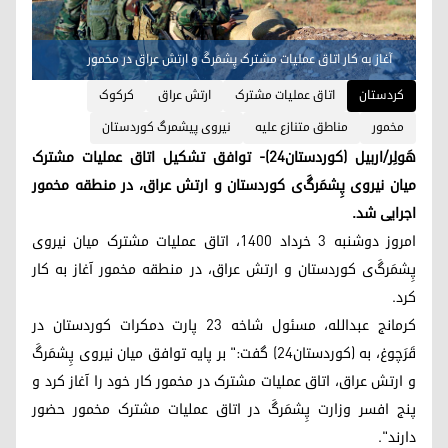
آغاز به کار اتاق عملیات مشترک پِشمَرگَ‌ و ارتش عراق در مخمور
کردستان
اتاق عملیات مشترک
ارتش عراق
کرکوک
مخمور
مناطق متنازع علیه
نیروی پیشمرگ کوردستان
هَولِر/اربیل (کوردستان٢٤)- توافق تشکیل اتاق عملیات مشترک
میان نیروی پِشمَرگَ‌ی کوردستان و ارتش عراق، در منطقه مخمور
اجرایی شد.
امروز دوشنبه ٣ خرداد ١٤٠٠، اتاق عملیات مشترک میان نیروی
پِشمَرگَ‌ی کوردستان و ارتش عراق، در منطقه مخمور آغاز به کار
کرد.
کرمانج عبدالله، مسئول شاخه ٢٣ پارت دمکرات کوردستان در
قَرَچوغ، به (کوردستان٢٤) گفت:" بر پایه توافق میان نیروی پِشمَرگَ‌
و ارتش عراق، اتاق عملیات مشترک در مخمور کار خود را آغاز کرد و
پنج افسر وزارت پِشمَرگَ‌ در اتاق عملیات مشترک مخمور حضور
دارند".