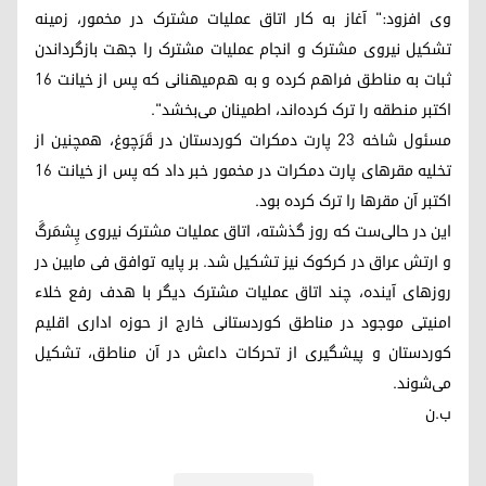
وی افزود:" آغاز به کار اتاق عملیات مشترک در مخمور، زمینه
تشکیل نیروی مشترک و انجام عملیات مشترک را جهت بازگرداندن
ثبات به مناطق فراهم کرده و به هم‌میهنانی که پس از خیانت ١٦
اکتبر منطقه را ترک کرده‌اند، اطمینان می‌بخشد".
مسئول شاخه ٢٣ پارت دمکرات کوردستان در قَرَچوغ، همچنین از
تخلیه مقرهای پارت دمکرات در مخمور خبر داد که پس از خیانت ١٦
اکتبر آن مقرها را ترک کرده بود.
این در حالی‌ست که روز گذشته، اتاق عملیات مشترک نیروی پِشمَرگَ‌
و ارتش عراق در کرکوک نیز تشکیل شد. بر پایه توافق فی مابین در
روزهای آینده، چند اتاق عملیات مشترک دیگر با هدف رفع خلاء
امنیتی موجود در مناطق کوردستانی خارج از حوزه اداری اقلیم
کوردستان و پیشگیری از تحرکات داعش در آن مناطق، تشکیل
می‌شوند.
ب.ن