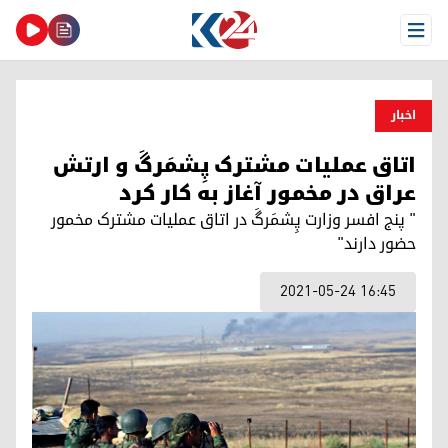
Open Menu
اخبار
اتاق عملیات مشترک پِشمَرگَ‌ و ارتش
عراق در مخمور آغاز به کار کرد
" پنج افسر وزارت پِشمَرگَ‌ در اتاق عملیات مشترک مخمور
حضور دارند"
2021-05-24 16:45