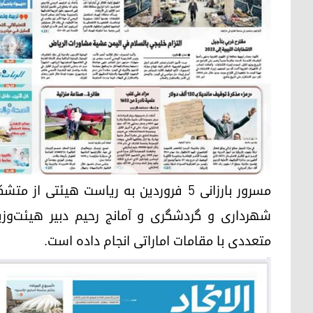
مسرور بارزانی ۵ فروردین به ریاست هیئتی
شهرداری و گردشگری و آمانج رحیم دبیر هیئت‌وزی
متعددی با مقامات اماراتی انجام داده است.