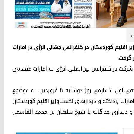
ی
نی، نخست‌وزیر اقلیم کوردستان در کنفرانس جهانی انرژی در امارات
 گرفت.
شرکت در کنفرانس بین‌المللی انرژی به امارات متحده‌ی
روزنامه‌ی الخلیج چاپ امارات، با درج دو خبر در صفحه‌ی اول شماره‌ی روز دوشنبه ٨ فروردین، بە‌ موضوع
 امارات پرداخته و دیدارهای نخست‌وزیر اقلیم کوردستان
 و دیداری جداگانه با شیخ سلطان بن محمد القاسمی