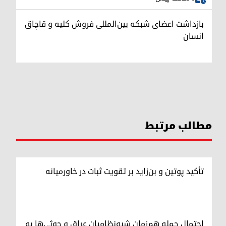
بازداشت اعضای شبکه بین‌المللی فروش کلیه و قاچاق
انسان
مطالب مرتبط
تأکید پوتین و بن‌زاید بر تقویت ثبات در خاورمیانه
احتمال حمله هم‌زمان شبه‌نظامیان عراق و حوثی‌ها به