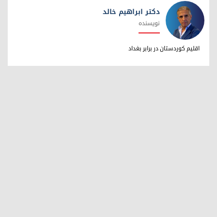
دکتر ابراهیم خالد
نویسنده
دکتر ابراهیم خالد
اقلیم کوردستان در برابر بغداد