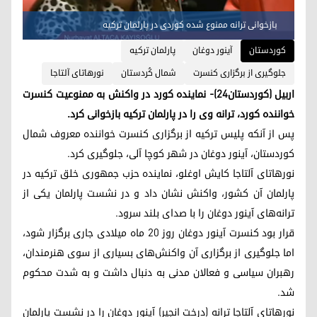
بازخوانی ترانه ممنوع شده کوردی در پارلمان ترکیه
کوردستان
آینور دوغان
پارلمان ترکیه
جلوگیری از برگزاری کنسرت
شمال کُردستان
نورهاتای آلتاجا
اربیل (کوردستان٢٤)- نماینده کورد در واکنش به ممنوعیت کنسرت
خواننده کورد، ترانه وی را در پارلمان ترکیه بازخوانی کرد.
پس از آنکه پلیس ترکیه از برگزاری کنسرت خواننده معروف شمال
کوردستان، آینور دوغان در شهر کوچا آلی، جلوگیری کرد.
نورهاتای آلتاجا کایش اوغلو، نماینده حزب جمهوری خلق ترکیه در
پارلمان آن کشور، واکنش نشان داد و در نشست پارلمان یکی از
ترانه‌های آینور دوغان را با صدای بلند سرود.
قرار بود کنسرت آینور دوغان روز ٢٠ ماه میلادی جاری برگزار شود،
اما جلوگیری از برگزاری آن واکنش‌های بسیاری از سوی هنرمندان،
رهبران سیاسی و فعالان مدنی به دنبال داشت و به شدت محکوم
شد.
نورهاتای آلتاجا ترانه (درخت انجیر) آینور دوغان را در نشست پارلمان