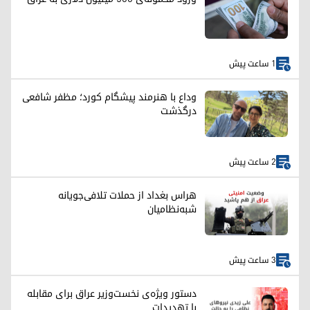
1 ساعت پیش
وداع با هنرمند پیشگام کورد؛ مظفر شافعی
درگذشت
2 ساعت پیش
هراس بغداد از حملات تلافی‌جویانه
شبه‌نظامیان
3 ساعت پیش
دستور ویژه‌ی نخست‌وزیر عراق برای مقابله
با تهدیدات