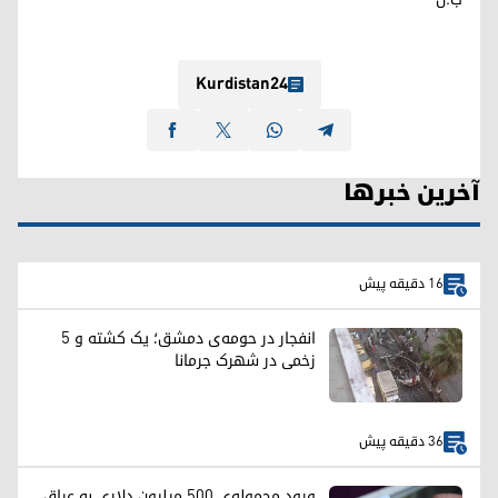
Kurdistan24
آخرین خبرها
16 دقیقه پیش
انفجار در حومه‌ی دمشق؛ یک کشته و ۵
زخمی در شهرک جرمانا
36 دقیقه پیش
ورود محموله‌ی ۵۰۰ میلیون دلاری به عراق