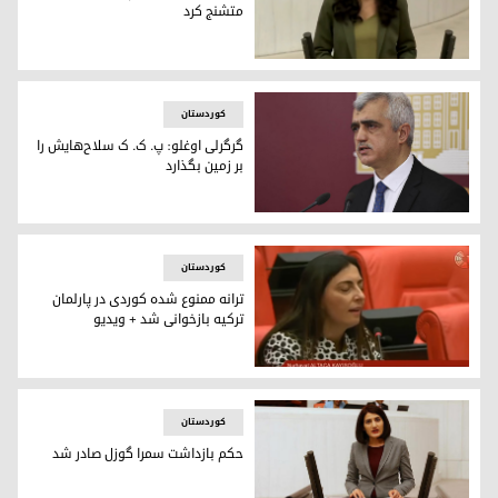
متشنج کرد
بریتان گونش، نماینده شهر ماردین شمال کوردستان
کوردستان
گرگرلی اوغلو: پ. ک. ک سلاح‌هایش را
بر زمین بگذارد
عمر فاروق گرگرلی اوغلو، نماینده حزب دموکراتیک خلق در پارلمان
کوردستان
ترانه ممنوع شده کوردی در پارلمان
ترکیه بازخوانی شد + ویدیو
بازخوانی ترانه ممنوع شده کوردی در پارلمان ترکیه
کوردستان
حکم بازداشت سمرا گوزل صادر شد