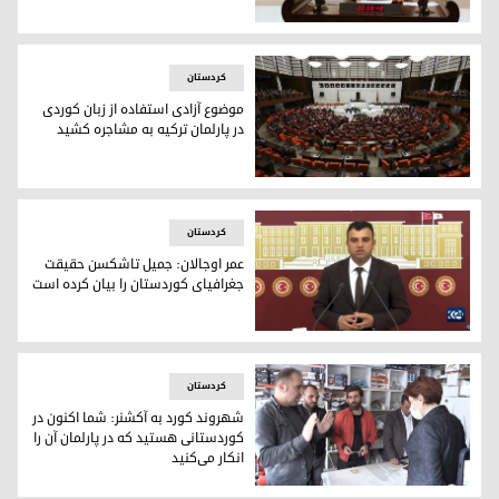
سمرا گوزل، نماینده کورد حزب دموکراتیک خلق (HDP) در پارلمان ترکیه
کردستان
موضوع آزادی استفاده از زبان کوردی
در پارلمان ترکیه به مشاجره کشید
مشاجره در پارلمان ترکیه بر سر آزادی استفاده از زبان کوردی
کردستان
عمر اوجالان: جمیل تاشکسن حقیقت
جغرافیای کوردستان را بیان کرده است
عمر اوجالان، نماینده حزب دمکراتیک خلق در پارلمان ترکیه
کردستان
شهروند کورد به آکشنر: شما اکنون در
کوردستانی هستید که در پارلمان آن را
انکار می‌کنید
مرال آکشنر، رهبر حزب خوب ترکیه در مقابل جمیل آکشسن، شهر