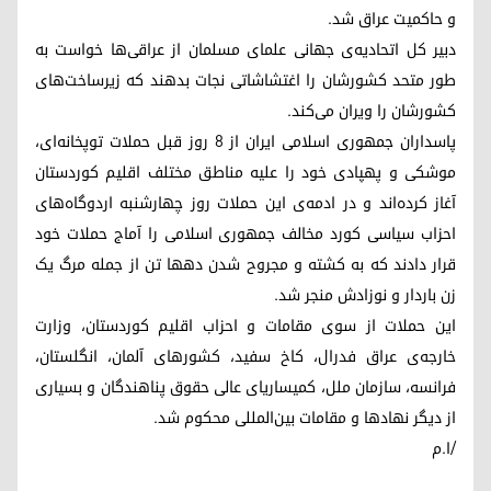
و حاکمیت عراق شد.
دبیر کل اتحادیه‌ی جهانی علمای مسلمان از عراقی‌ها خواست بە
طور متحد کشورشان را اغتشاشاتی نجات بدهند کە زیرساخت‌های
کشورشان را ویران می‌کند.
پاسداران جمهوری اسلامی ایران از ٨ روز قبل حملات توپخانه‌ای،
موشکی و پهپادی خود را علیه مناطق مختلف اقلیم کوردستان
آغاز کرده‌اند و در ادمه‌ی این حملات روز چهارشنبه اردوگاه‌های
احزاب سیاسی کورد مخالف جمهوری اسلامی را آماج حملات خود
قرار دادند کە به کشته و مجروح شدن دهها تن از جمله مرگ یک
زن باردار و نوزادش منجر شد.
این حملات از سوی مقامات و احزاب اقلیم کوردستان، وزارت
خارجه‌ی عراق فدرال، کاخ سفید، کشورهای آلمان، انگلستان،
فرانسه، سازمان ملل، کمیساریای عالی حقوق پناهندگان و بسیاری
از دیگر نهادها و مقامات بین‌المللی محکوم شد.
/ا.م