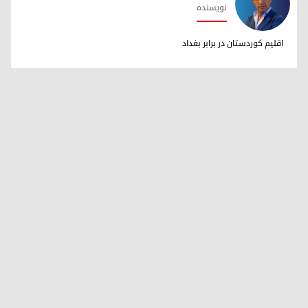
نویسنده
دکتر ابراهیم خالد
اقلیم کوردستان در برابر بغداد