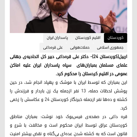
کوردستان
اقلیم کوردستان
پاسداران ایران
جمهوری اسلامی
حملات‌هوایی
علی قره‌داغی
اربیل(کوردستان ۲۴)- دکتر علی قره‌داغی دبیر کل اتحادیه‌ی جهانی
علمای مسلمان بمباران‌های سپاه پاسداران ایران علیه اماکن
عمومی در اقلیم کردستان را محکوم کرد.
این بمباران که توسط ایران با موشک و پهپاد انجام شد، در حین
پوشش لحظات حمله، ۱۳ نفر ازجمله یک زن باردار و فرزندش را
کشته و ده‌ها نفر ازجمله خبرنگار کوردستان ۲۴ و عکاسش را زخمی
کرد.
قره داغی در صفحه‌ی فیس‌بوک خود نوشت: بمباران مناطق
کوردستان عراق توسط ایران محکوم است و مخالفت با شرع و
قانون است که به کشته شدن عده‌ای بی‌گناه و نقض بیشتر امنیت