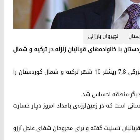
ستان
نچیروان بارزانی
 اقلیم کوردستان با خانواده‌های قربانیان زلزله در ترکیه و شمال
بامداد روز دوشنبه ١٧ بهمن ۱۴۰۱، زمین‌لرزه‌ای به بزرگی ۷٫۸ ریشتر ۱۰ شهر ترکیه و شمال کوردستان را
ر دیگر منطقه احساس شد.
سانی است که در زمین‌لرزه‌ی بامداد امروز دچار خسارت
قربانیان تسلیت گفته و برای مجروحان شفای عاجل آرزو