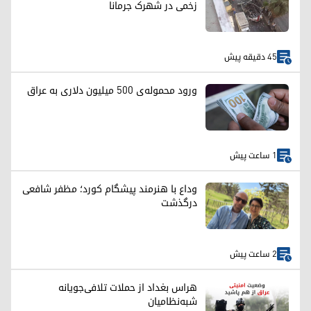
زخمی در شهرک جرمانا
45 دقیقه پیش
ورود محموله‌ی ۵۰۰ میلیون دلاری به عراق
1 ساعت پیش
وداع با هنرمند پیشگام کورد؛ مظفر شافعی
درگذشت
2 ساعت پیش
هراس بغداد از حملات تلافی‌جویانه
شبه‌نظامیان