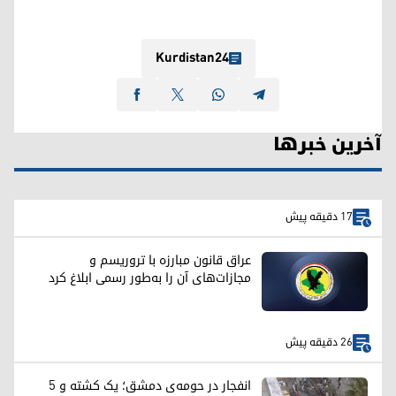
Kurdistan24
آخرین خبرها
17 دقیقه پیش
عراق قانون مبارزه با تروریسم و
مجازات‌های آن را به‌طور رسمی ابلاغ کرد
26 دقیقه پیش
انفجار در حومه‌ی دمشق؛ یک کشته و ۵