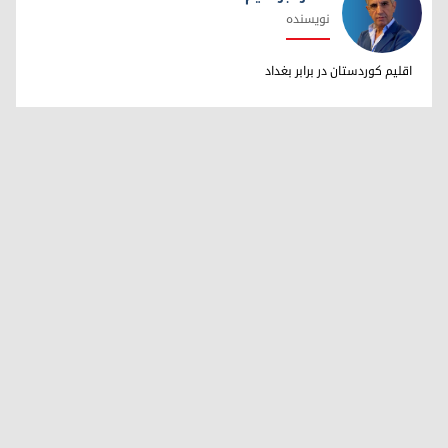
نویسنده
دکتر ابراهیم خالد
اقلیم کوردستان در برابر بغداد