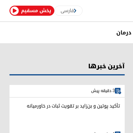
فارسی
پخش مسقیم
درمان
آخرین خبرها
3 دقیقه پیش
تأکید پوتین و بن‌زاید بر تقویت ثبات در خاورمیانه