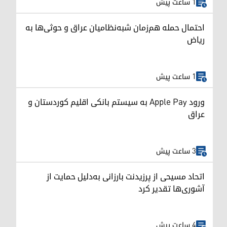
1 ساعت پیش
احتمال حمله هم‌زمان شبه‌نظامیان عراق و حوثی‌ها به
ریاض
1 ساعت پیش
ورود Apple Pay به سیستم بانکی اقلیم کوردستان و
عراق
3 ساعت پیش
اتحاد مسیحی از پرزیدنت بارزانی به‌دلیل حمایت از
آشوری‌ها تقدیر کرد
4 ساعت پیش