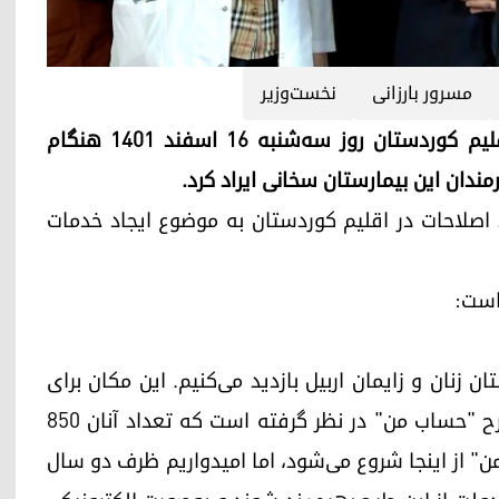
مسرور بارزانی
نخست‌وزیر
اربیل (کوردستان ۲۴)- مسرور بارزانی، نخست‌وزیر اقلیم کوردستان روز سه‌شنبه ١٦ اسفند ١٤٠١ هنگام
ارمندان این بیمارستان سخانی ایراد کرد.
ند اصلاحات در اقلیم کوردستان به موضوع ایجاد خدمات
است:
 زنان و زایمان اربیل بازدید می‌کنیم. این مکان برای
حضور کارکنان این بیمارستان به عنوان پایلوت در طرح "حساب من" در نظر گرفته است که تعداد آنان ۸۵۰
ن" از اینجا شروع می‌شود، اما امیدواریم ظرف دو سال