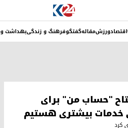
اقتصاد
ورزش
مقاله
گفتگو
فرهنگ و زندگی
بهداشت و 
تاح "حساب من" برای
ی خدمات بیشتری هستیم
 کرد