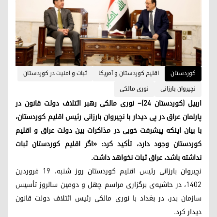
کوردستان
اقلیم کوردستان و آمریکا
ثبات و امنیت در کوردستان
نچیروان بارزانی
نوری مالکی
اربیل (کوردستان ۲۴)– نوری مالکی رهبر ائتلاف دولت قانون در
پارلمان عراق در پی دیدار با نچیروان بارزانی رئیس اقلیم کوردستان،
با بیان اینکه پیشرفت خوبی در مذاکرات بین دولت عراق و اقلیم
کوردستان وجود دارد، تأکید کرد: «اگر اقلیم کوردستان ثبات
نداشته باشد، عراق ثبات نخواهد داشت.
نچیروان بارزانی رئیس اقلیم کوردستان روز شنبه، ١٩ فروردین
۱۴۰۲، در حاشیه‌ی برگزاری مراسم چهل و دومین سالروز تأسیس
سازمان بدر، در بغداد با نوری مالکی رئیس ائتلاف دولت قانون
دیدار کرد.