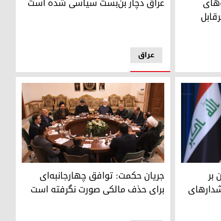
‌های
عراق دچار بن‌بست سیاسی شده است
قابل
عراق
هنگی برای احراز سمت نخست‌وزیری عراق
جریان حکمت: توافق چهارجانبه‌ای برای حذف مالک
 بر
جریان حکمت: توافق چهارجانبه‌ای
شدارهای
برای حذف مالکی صورت نگرفته است