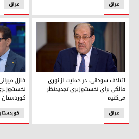
عراق
عراق
نوری مالکی کاندید چارچوب هماهنگی شیعه برای پست نخست‌و
فازل میرانی،
ائتلاف سودانی: در حمایت از نوری
فازل میرانی
مالکی برای نخست‌وزیری تجدیدنظر
نخست‌وزیری
می‌کنیم
کوردستان ن
عراق
کوردستان