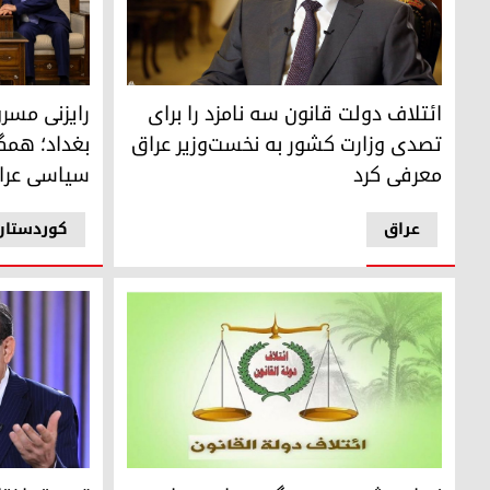
نوری مالکی
رایزنی مسرور
ائتلاف دولت قانون سه نامزد را برای
رایزنی مسرو
تصدی وزارت کشور به نخست‌وزیر عراق
بغداد؛ همگ
معرفی کرد
سیاسی عرا
عراق
کوردستان
نهایی شدن سهم گروه‌های سیاسی از وزارت‌خانه‌های کلیدی 
تعمیق اختلاف