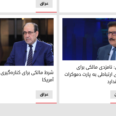
عراق
زیر عراق
 مسئول هیئت کارگزار دفتر سیاسی پارت دموکرات کوردستان
: نامزدی مالکی برای
نوری مالکی، نامزد چارجوب هماه
شرط مالکی برای کناره‌گیری
 ارتباطی به پارت دموکرات
آمریکا
دارد
عراق