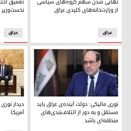
نهایی شدن سهم گروه‌های سیاسی
تعمیق اختلا
از وزارت‌خانه‌های کلیدی عراق
نخست‌وزیر 
عراق
عراق
نوری مالکی کاندید چارچوب هماهنگی برای احراز پست نخست‌و
نوری مالکی و
نوری مالیکی: دولت آینده‌ی عراق باید
دیدار نوری 
مستقل و به دور از ائتلاف‌بندی‌های
آمریکا
منطقه‌ای باشد