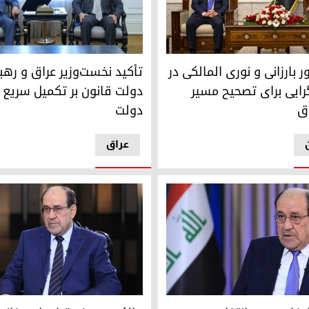
علی زیدی و نوری مالکی
 بارزانی و نوری المالکی در بغداد؛ همگرایی برای تصحیح مسیر سیاس
ر بارزانی و نوری المالکی در
تأکید نخست‌وزیر عراق و رهبر
رایی برای تصحیح مسیر
دولت قانون بر تکمیل سریع ک
ق
دولت
عراق
عراق
ات بر سر انتخاب نخست‌وزیر عراق
نوری مالکی، رئیس ائتلاف «دول