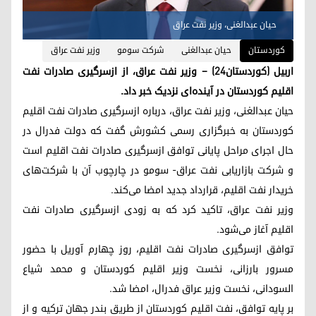
حیان عبدالغنی، وزیر نفت عراق
کوردستان
حیان عبدالغنی
شرکت سومو
وزیر نفت عراق
اربیل (کوردستان٢٤) – وزیر نفت عراق، از ازسرگیری صادرات نفت
اقلیم کوردستان در آینده‌ای نزدیک خبر داد.
حیان عبدالغنی، وزیر نفت عراق، درباره ازسرگیری صادرات نفت اقلیم
کوردستان به خبرگزاری رسمی کشورش گفت که دولت فدرال در
حال اجرای مراحل پایانی توافق ازسرگیری صادرات نفت اقلیم است
و شرکت بازاریابی نفت عراق- سومو در چارچوب آن با شرکت‌های
خریدار نفت اقلیم، قرارداد جدید امضا می‌کند.
وزیر نفت عراق، تاکید کرد که به زودی ازسرگیری صادرات نفت
اقلیم آغاز می‌شود.
توافق ازسرگیری صادرات نفت اقلیم، روز چهارم آوریل با حضور
مسرور بارزانی، نخست وزیر اقلیم کوردستان و محمد شیاع
السودانی، نخست وزیر عراق فدرال، امضا شد.
بر پایه توافق، نفت اقلیم کوردستان از طریق بندر جهان ترکیه و از