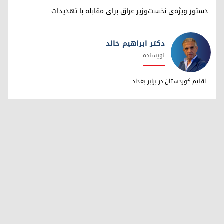
دستور ویژه‌ی نخست‌وزیر عراق برای مقابله با تهدیدات
دکتر ابراهیم خالد
نویسنده
دکتر ابراهیم خالد
اقلیم کوردستان در برابر بغداد