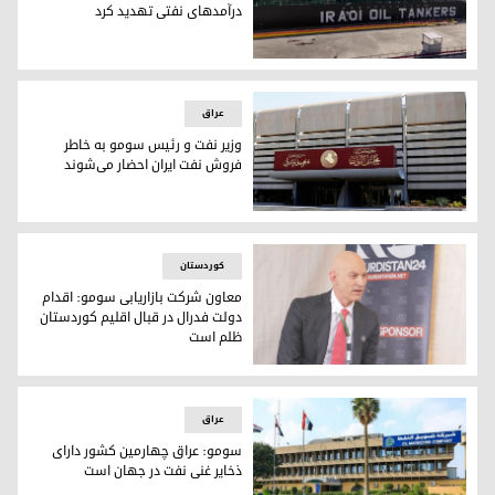
درآمدهای نفتی تهدید کرد
آمریکا عراق را به تحریم و مسدود کردن درآمدهای نفتی تهدید ک
عراق
وزیر نفت و رئیس سومو به خاطر
فروش نفت ایران احضار می‌شوند
وزیر نفت و رئیس سومو به خاطر فروش نفت ایران احضار می‌شون
کوردستان
معاون شرکت بازاریابی سومو: اقدام
دولت فدرال در قبال اقلیم کوردستان
ظلم است
حمدی شنگالی، معاون شرکت بازاریابی نفت سومو
عراق
سومو: عراق چهارمین کشور دارای
ذخایر غنی نفت در جهان است