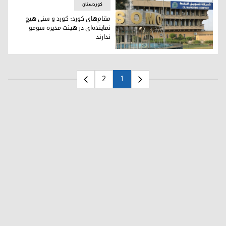
کوردستان
مقام‌های کورد: کورد و سنی هیچ
نماینده‌ای در هیئت مدیره سومو
ندارند
ادامه انتقادات از شرکت سوموی عراق
2
1