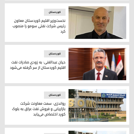
انتقال آزمایشی نفت کوردستان از طریق خط لوله‌ی اقلیم کوردستا
کوردستان
نخست‌وزیر اقلیم کوردستان معاون
رئیس شرکت نفتی سومو را منصوب
کرد
حمدی شنگالی معاون جدید شرکت نفتی سومو
کوردستان
حیان عبدالغنی: به زودی صادرات نفت
اقلیم کوردستان از سر گرفته می‌شود
حیان عبدالغنی، وزیر نفت عراق
کوردستان
رواندزی: سمت معاونت شرکت
بازاریابی و فروش نفت عراق به بلوک
کورد اختصاص می‌یابد
شرکت بازاریابی و فروش نفت عراق (سومو)