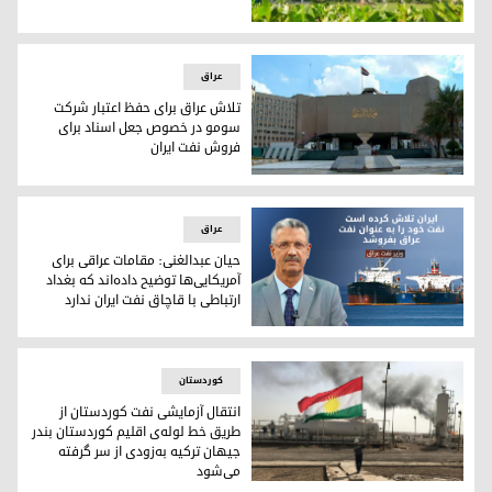
سومو: عراق چهارمین کشور دارای ذخایر غنی نفت در جهان است
عراق
تلاش عراق برای حفظ اعتبار شرکت
سومو در خصوص جعل اسناد برای
فروش نفت ایران
تلاش عراق برای حفظ اعتبار شرکت سومو در خصوص جعل اسناد ب
عراق
حیان عبدالغنی: مقامات عراقی برای
آمریکایی‌‌ها توضیح داده‌اند که بغداد
ارتباطی با قاچاق نفت ایران ندارد
حیان عبدالغنی: مقامات عراقی برای آمریکایی‌‌ها توضیح داده‌اند که
کوردستان
انتقال آزمایشی نفت کوردستان از
طریق خط لوله‌ی اقلیم کوردستان بندر
جیهان ترکیه به‌زودی از سر گرفته
می‌شود