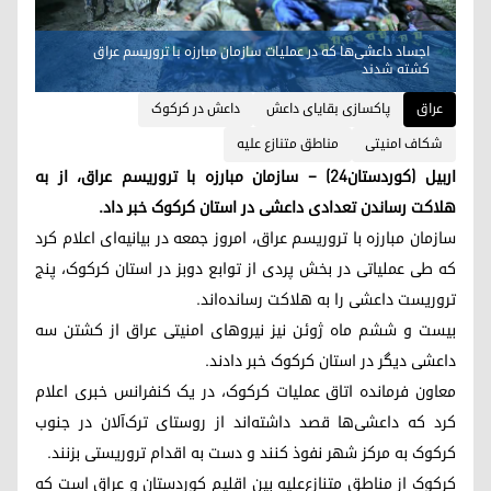
اجساد داعشی‌ها که در عملیات سازمان مبارزه با تروریسم عراق
کشته شدند
عراق
پاکسازی بقایای داعش
داعش در کرکوک
شکاف امنیتی
مناطق متنازع علیه
اربیل (کوردستان٢٤) – سازمان مبارزه با تروریسم عراق، از به
هلاکت رساندن تعدادی داعشی در استان کرکوک خبر داد.
سازمان مبارزه با تروریسم عراق، امروز جمعه در بیانیه‌ای اعلام کرد
که طی عملیاتی در بخش پردی از توابع دوبز در استان کرکوک، پنج
تروریست داعشی را به هلاکت رسانده‌اند.
بیست و ششم ماه ژوئن نیز نیروهای امنیتی عراق از کشتن سه
داعشی دیگر در استان کرکوک خبر دادند.
معاون فرمانده اتاق عملیات کرکوک، در یک کنفرانس خبری اعلام
کرد که داعشی‌ها قصد داشته‌اند از روستای ترک‌آلان در جنوب
کرکوک به مرکز شهر نفوذ کنند و دست به اقدام تروریستی بزنند.
کرکوک از مناطق متنازع‌علیه بین اقلیم کوردستان و عراق است که