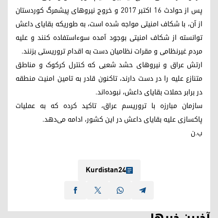
پس از حوادث ١٦ اکتبر ٢٠١٧ و خروج نیروهای پیشمرگ کوردستان
از آن، با شکاف امنیتی مواجه شده است، به طوریکه بقایای داعش
توانسته از شکاف امنیتی بوجود آمده سوء‌استفاده کنند و علیه
مردم غیرنظامی و مقرات نظامیان دست به اقدام تروریستی بزنند.
ارتش عراق و نیروهای حشد شعبی که کنترل کرکوک و مناطق
متنازع علیه را در دست دارند، تاکنون قادر به تامین امنیت منطقه
در برابر حملات بقایای داعش، نبوده‌اند.
سازمان مبارزه با تروریسم عراق، تاکید کرده که به عملیات
پاکسازی علیه بقایای داعش در این کشور، ادامه می‌دهد.
ب.ن
Kurdistan24
آخرین خبرها