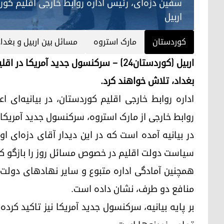
سفین دزه‌ای، رئیس اداره روابط خارجی اقلیم کو
اربیل
کوردستان
مارک استروه
مسائل بین اربیل و بغداد
اربیل (کوردستان٢٤) – سرکنسول جدید آمر
بغداد، تلاش خواهند کرد.
اداره روابط خارجی اقلیم کوردستان، در بیانیه‌ای 
روابط خارجی از مارک استروه، سرکنسول جدید آمریکا 
در بیانیه آمده است که در این دیدار آقای دزه‌ای ا
سیاست دولت اقلیم در خصوص مسائل روز را بازگو ک
همچنین آمادگی اداره متبوع و سایر نهادهای دولت ا
منافع دو طرف، نشان داده است.
بر پایه بیانیه، سرکنسول جدید آمریکا نیز تاکید کرده