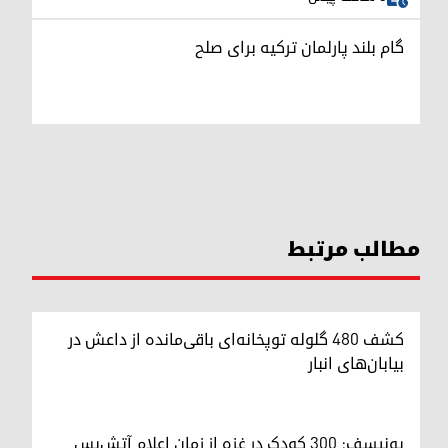
گام بلند پارلمان ترکیه برای صلح
مطالب مرتبط
کشف ۴۸۰ گلوله توپخانه‌ای باقی‌مانده از داعش در
بیابان‌های انبار
یونیسف: ۳۰۰ کودک در غزه از زمان اعلام آتش‌بس