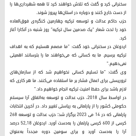
سخنرانی کرد و گفت که تلاش خواهند کرد تا همه شهرداری‌ها را
از دست خارج کنند و دوباره در استان‌ها پیروز شوند.
حزب حاکم عدالت و توسعه ترکیه چهارمین کنگره‌ی فوق‌العاده
خود را تحت شعار "یک صدمین سال ترکیه" روز شنبه در آنکارا آغاز
کرد.
اردوغان در سخنرانی خود گفت: "ما مصمم هستیم که به اهداف
ترکیه برسیم. ما به کسانی که می‌خواهند ما را بترسانند اهمیتی
نمی‌دهیم."
وی گفت: "ما تسلیم کسانی نخواهیم شد که از سازمان‌های
تروریستی برای اعمال فشار بر ما استفاده می‌کنند. ما هر کاری که
لازم باشد برای حفظ امنیت ترکیه انجام خواهیم داد."
در اواسط سال ۲۰۱۸، حزب عدالت و توسعه به‌اتفاق آرا سیستم
حکومتی کشور را از پارلمانی به ریاستی تغییر داد. در آخرین انتخابات
پارلمانی که در ۱۴ می ۲۰۲۳ برگزار شد؛ حزب عدالت و توسعه ۲۶۸
کرسی از ۶۰۰ کرسی پارلمان را به‌دست آورد. اردوغان ۵۲٫۱۸ درصد
آرا را به‌دست آورد و برای سومین دوره مجدداً به‌عنوان