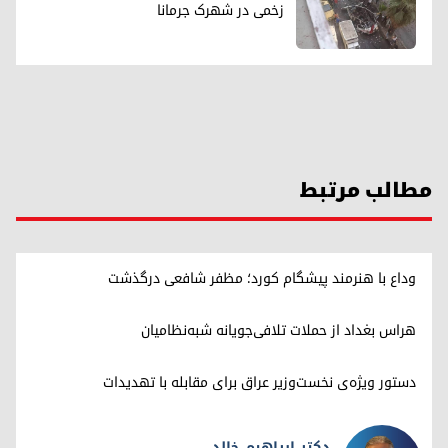
زخمی در شهرک جرمانا
مطالب مرتبط
وداع با هنرمند پیشگام کورد؛ مظفر شافعی درگذشت
هراس بغداد از حملات تلافی‌جویانه شبه‌نظامیان
دستور ویژه‌ی نخست‌وزیر عراق برای مقابله با تهدیدات
دکتر ابراهیم خالد