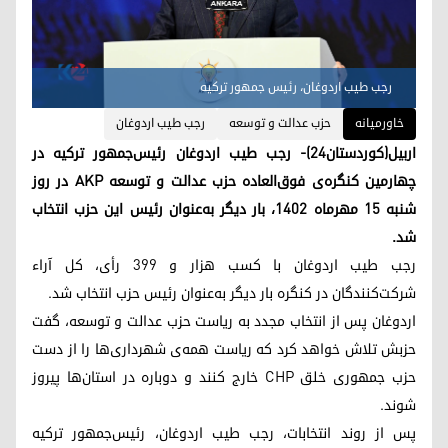
رجب طیب اردوغان، رئیس جمهور ترکیه
خاورمیانه
حزب عدالت و توسعه
رجب طیب اردوغان
اربیل(کوردستان۲۴)- رجب طیب اردوغان رئیس‌جمهور ترکیه در
چهارمین کنگره‌ی فوق‌العاده حزب عدالت و توسعه AKP در روز
شنبه ۱۵ مهرماه ۱۴۰۲، بار دیگر به‌عنوان رئیس این حزب انتخاب
شد.
رجب طیب اردوغان با کسب هزار و ٣٩٩ رأی، کل آراء
شرکت‌کنندگان در کنگره بار دیگر به‌عنوان رئیس حزب انتخاب شد.
اردوغان پس از انتخاب مجدد به ریاست حزب عدالت و توسعه، گفت
حزبش تلاش خواهد کرد که ریاست همه‌ی شهرداری‌ها را از دست
حزب جمهوری خلق CHP خارج کنند و دوباره در استان‌ها پیروز
شوند.
پس از روند انتخابات، رجب طیب اردوغان، رئیس‌جمهور ترکیه