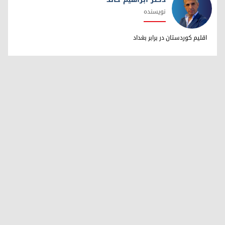
نویسنده
دکتر ابراهیم خالد
اقلیم کوردستان در برابر بغداد