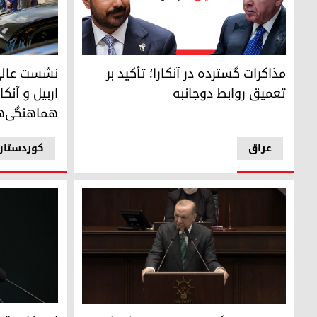
دیدار مسرور 
مذاکرات گسترده در آنکارا؛ تأکید بر تعمیق روابط دوجانبه
نشست عالی‌ر
مذاکرات گسترده در آنکارا؛ تأکید بر
اربیل و آنک
تعمیق روابط دوجانبه
هماهنگی‌ها
عراق
کوردستان
رجب طیب ارد
رجب طیب اردوغان، رئیس‌جمهور ترکیه