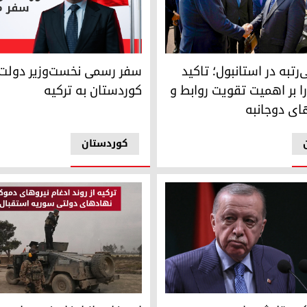
بارزانی و رجب طیب اردوغان در استانبول
سفر رسمی نخست‌وزیر دولت اقلی
تبه در استانبول؛ تاکید
سفر رسمی نخست‌وزیر دولت 
ارا بر اهمیت تقویت روابط و
کوردستان به ترکیه
ی دوجانبه
کوردستان
وغان، رئیس‌جمهور ترکیه
اردوغان: از ادغام نیروهای دموک