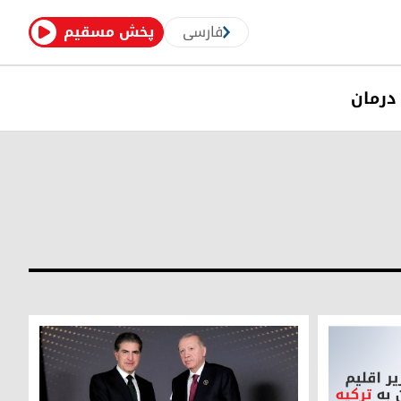
فارسی
پخش مسقیم
درمان