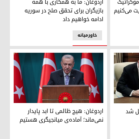
اردوغان: ما به همکاری با همه
موکراتیک
بازیگران برای تحقق صلح در سوریه
ت می‌کنیم
ادامه خواهیم داد
خاورمیانه
رجب طیب اردوغان، رئیس جمهور ترکیه
اردوغان: هیچ ظالمی تا ابد پایدار
نمی‌ماند؛ آماده‌ی میانجیگری هستیم