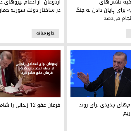
رکیه تلاش‌های
اردوغان: از ادغام نیروهای د
 برای پایان دادن به جنگ
در ساختار دولت سوریه حمای
نجام می‌دهد
خاورمیانه
وغان، رئیس جمهوری ترکیه
را خواهد پرداخت
فرمان عفو ۱۲ زندانی را شامل شد
م‌های جدیدی برای روند
فرمان عفو ۱۲ زندانی را شامل شد
ریم