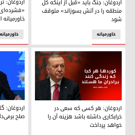
اردوغان: ت
اردوغان: جنگ باید «قبل از اینکه کل
«فشرده‌ای»
منطقه را در آتش بسوزاند» متوقف
خاورمیانه ا
شود
خاورمیانه
خاورمیانه
رجب طیب ارد
اردوغان: هر کسی که سعی در خرابکاری داشته باشد هزینه آن 
اردوغان: گا
اردوغان: هر کسی که سعی در
صلح برمی‌دا
خرابکاری داشته باشد هزینه آن را
خواهد پرداخت