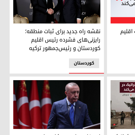
نقشه راه جدید برای ثبات منطقه؛ رایزنی‌های فشر
م کوردستان به ترکیه
نقشه راه جدید برای ثبات منطقه؛
اقلیم
رایزنی‌های فشرده رئیس اقلیم
کوردستان و رئیس‌جمهور ترکیه
کوردستان
اردوغان: ما به همکاری با همه بازیگران برای تحقق
راتیک در ساختار دولت سوریه حمایت می‌کنیم