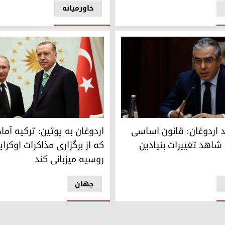
خاورمیانه
اردوغان به پوتین: ترکیه آمادگی 
 مشاور ارشد رجب طیب اردوغان
اردوغان به پوتین: ترکیه آما
 اردوغان: قانون اساسی
که از برگزاری مذاکرات اوکرای
 شاهد تغییرات بنیادین
روسیه میزبانی کند
جهان