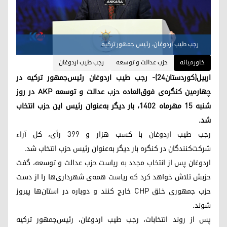
رجب طیب اردوغان، رئیس جمهور ترکیه
خاورمیانه
حزب عدالت و توسعه
رجب طیب اردوغان
اربیل(کوردستان۲۴)- رجب طیب اردوغان رئیس‌جمهور ترکیه در
چهارمین کنگره‌ی فوق‌العاده حزب عدالت و توسعه AKP در روز
شنبه ۱۵ مهرماه ۱۴۰۲، بار دیگر به‌عنوان رئیس این حزب انتخاب
شد.
رجب طیب اردوغان با کسب هزار و ٣٩٩ رأی، کل آراء
شرکت‌کنندگان در کنگره بار دیگر به‌عنوان رئیس حزب انتخاب شد.
اردوغان پس از انتخاب مجدد به ریاست حزب عدالت و توسعه، گفت
حزبش تلاش خواهد کرد که ریاست همه‌ی شهرداری‌ها را از دست
حزب جمهوری خلق CHP خارج کنند و دوباره در استان‌ها پیروز
شوند.
پس از روند انتخابات، رجب طیب اردوغان، رئیس‌جمهور ترکیه