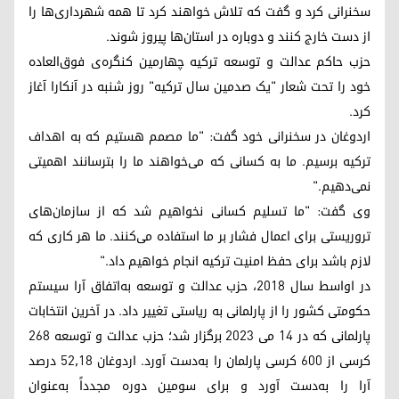
سخنرانی کرد و گفت که تلاش خواهند کرد تا همه شهرداری‌ها را
از دست خارج کنند و دوباره در استان‌ها پیروز شوند.
حزب حاکم عدالت و توسعه ترکیه چهارمین کنگره‌ی فوق‌العاده
خود را تحت شعار "یک صدمین سال ترکیه" روز شنبه در آنکارا آغاز
کرد.
اردوغان در سخنرانی خود گفت: "ما مصمم هستیم که به اهداف
ترکیه برسیم. ما به کسانی که می‌خواهند ما را بترسانند اهمیتی
نمی‌دهیم."
وی گفت: "ما تسلیم کسانی نخواهیم شد که از سازمان‌های
تروریستی برای اعمال فشار بر ما استفاده می‌کنند. ما هر کاری که
لازم باشد برای حفظ امنیت ترکیه انجام خواهیم داد."
در اواسط سال ۲۰۱۸، حزب عدالت و توسعه به‌اتفاق آرا سیستم
حکومتی کشور را از پارلمانی به ریاستی تغییر داد. در آخرین انتخابات
پارلمانی که در ۱۴ می ۲۰۲۳ برگزار شد؛ حزب عدالت و توسعه ۲۶۸
کرسی از ۶۰۰ کرسی پارلمان را به‌دست آورد. اردوغان ۵۲٫۱۸ درصد
آرا را به‌دست آورد و برای سومین دوره مجدداً به‌عنوان