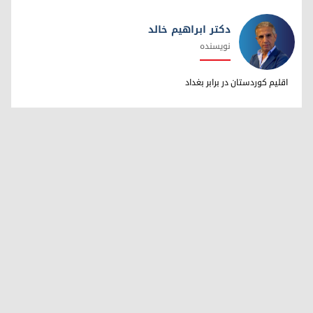
دکتر ابراهیم خالد
نویسنده
دکتر ابراهیم خالد
اقلیم کوردستان در برابر بغداد