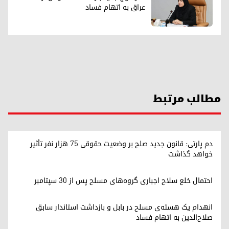
عراق به اتهام فساد
مطالب مرتبط
دم پارتی: قانون جدید صلح بر وضعیت حقوقی ۷۵ هزار نفر تأثیر
خواهد گذاشت
احتمال خلع سلاح اجباری گروه‌های مسلح پس از ۳۰ سپتامبر
انهدام یک هسته‌ی مسلح در بابل و بازداشت استاندار سابق
صلاح‌الدین به اتهام فساد