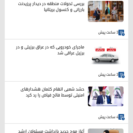
بررسی تحولات منطقه در دیدار پرزیدنت
بارزانی و کنسول بریتانیا
3 ساعت پیش
ماجرای خودرویی که در عراق برزیلی و در
برزیل عراقی شد
3 ساعت پیش
حشد شعبی اتهام کتمان هشدارهای
امنیتی توسط فالح فیاض را رد کرد
4 ساعت پیش
آغاز موج جدید بازداشت مسئولان ارشد