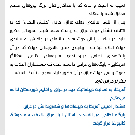
آسیب به امنیت و ثبات که با فداکاری‌های بزرگ نیروهای مسلح
محقق شده را ندهند.
پس از انتشار بیانیه‌ی دولت عراق، جریان "جنبش النجباء" که در
ائتلاف تشکل دولت عراق بە ریاست محمد شیاع السودانی حضور
دارد، در ساعات پایانی دوشنبه در بیانیه‌ای در واکنش به بیانیه‌ی
دولت اعلام کرد کە " بیانیه‌ی دفتر اطلاع‌رسانی دولت که در آن
پایگاه‌های نظامی دربردارنده‌ی «نیروهای نظامی اشغالگر
آمریکایی» پایگاه‌های عراقی دانسته شده که مستشاران ائتلاف به
دعوت رسمی دولت عراق در آن حضور دارند «موجب تأسف است».
بیش‌تر در این بارە:
آمریکا: به فعالیت دیپلماتیک خود در عراق و اقلیم کوردستان ادامه
می‌دهیم
هشدار امنیتی آمریکا به دیپلمات‌ها و شهروندانش در عراق
پایگاه نظامی عین‌الاسد در استان انبار عراق هدفت سه موشک
کاتیوشا قرار گرفت