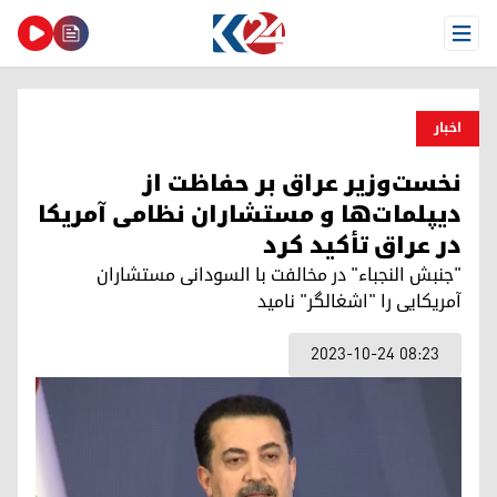
Open Menu
اخبار
نخست‌وزیر عراق بر حفاظت از
دیپلمات‌ها و مستشاران نظامی آمریکا
در عراق تأکید کرد
"جنبش النجباء" در مخالفت با السودانی مستشاران
آمریکایی را "اشغالگر" نامید
2023-10-24 08:23