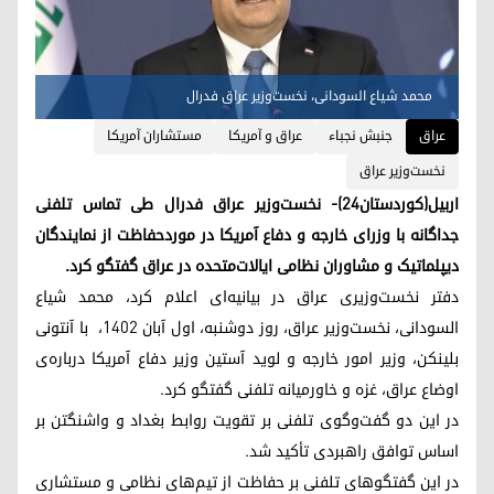
محمد شیاع السودانی، نخست‌وزیر عراق فدرال
عراق
جنبش نجباء
عراق و آمریکا
مستشاران آمریکا
نخست‌وزیر عراق
اربیل(کوردستان۲۴)- نخست‌وزیر عراق فدرال طی تماس تلفنی
جداگانه با وزرای خارجه و دفاع آمریکا در موردحفاظت از نمایندگان
دیپلماتیک و مشاوران نظامی ایالات‌متحده در عراق گفتگو کرد.
دفتر نخست‌وزیری عراق در بیانیه‌ای اعلام کرد، محمد شیاع
السودانی، نخست‌وزیر عراق، روز دوشنبه، اول آبان ۱۴۰۲، با آنتونی
بلینکن، وزیر امور خارجه و لوید آستین وزیر دفاع آمریکا درباره‌ی
اوضاع عراق، غزه و خاورمیانه تلفنی گفتگو کرد.
در این دو گفت‌وگوی تلفنی بر تقویت روابط بغداد و واشنگتن بر
اساس توافق راهبردی تأکید شد.
در این گفتگوهای تلفنی بر حفاظت از تیم‌های نظامی و مستشاری