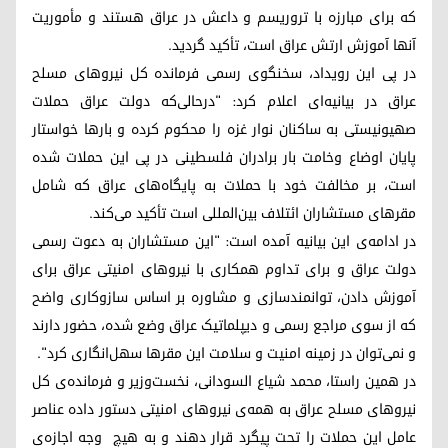
که برای مبارزه با تروریسم و داعش در عراق هستند و مأموریت
آنها آموزش ارتش عراق است، تأکید گردید.
در پی این رویداد، سخنگوی رسمی فرمانده کل نیروهای مسلح
عراق در بیانیه‌ای اعلام کرد: "درحالی‌که دولت عراق حملات
صهیونیستی به ساکنان نوار غزه را محکوم کرده و بارها خواستار
پایان اوضاع وخامت بار برادران فلسطینی در پی این حملات شده
است، بر مخالفت خود با حملات به پایگاه‌های عراق که شامل
مقرهای مستشاران ائتلاف بین‌المللی است تأکید می‌کند.
در ادامه‌ی این بیانیه آمده است: "این مستشاران به دعوت رسمی
دولت عراق و برای تداوم همکاری با نیروهای امنیتی عراق برای
آموزش دادن، توانمندسازی و مشاوره بر اساس سازوکاری واضح
که از سوی مراجع رسمی و دیپلماتیک عراق وضع شده، حضور دارند
و نمی‌توان در زمینه امنیت و سلامت این مقرها سهل‌انگاری کرد".
در همین راستا، محمد شیاع السودانی، نخست‌وزیر و فرمانده‌ی کل
نیروهای مسلح عراق به همه‌ی نیروهای امنیتی دستور داده عناصر
عامل این حملات را تحت پیگرد قرار دهند و به هیچ وجه اجازه‌ی