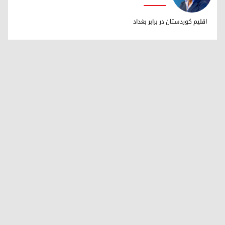
دکتر ابراهیم خالد
اقلیم کوردستان در برابر بغداد