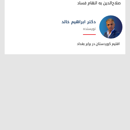
صلاح‌الدین به اتهام فساد
دکتر ابراهیم خالد
نویسنده
دکتر ابراهیم خالد
اقلیم کوردستان در برابر بغداد