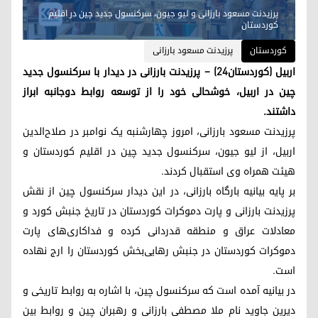
پرزیدنت مسعود بارزانی و لیو جیون، سرکنسول جدید چین در اقلیم
کوردستان
کوردستان
پرزیدنت مسعود بارزانی
اربیل (کوردستان٢٤) – پرزیدنت بارزانی در دیدار با سرکنسول جدید
چین در اربیل، خوشحالی خود را از توسعه روابط دوجانبه ابراز
داشتند.
پرزیدنت مسعود بارزانی، امروز چهارشنبه یک نوامبر در صلاح‌الدین
اربیل، از لیو جیون، سرکنسول جدید چین در اقلیم کوردستان و
هیئت همراه وی استقبال کردند.
بر پایه بیانیه بارگاه بارزانی، در این دیدار سرکنسول چین از نقش
پرزیدنت بارزانی و پارت دموکرات کوردستان در تاریخ جنبش کورد و
معادلات عراق و منطقه قدردانی کرده و فداکاری‌های پارت
دموکرات کوردستان در جنبش رهایی‌بخش کوردستان را ارج نهاده
است.
در بیانیه آمده است که سرکنسول چین، با اشاره به روابط تاریخی و
دیرین جاوید نام ملا مصطفی بارزانی و رهبران چین و روابط بین