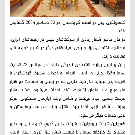
کنسولگری چین در اقلیم کوردستان، در ٣٠ دسامبر ٢٠١٤ گشایش
یافت.
در حال حاضر، شمار زیادی از شرکت‌های چینی در زمینه‌های انرژی،
مصالح ساختمانی، برق و برخی زمینه‌های دیگر در اقلیم کوردستان،
فعالیت دارند.
پکن و اربیل روابط اقتصادی نزدیکی دارند. در سپتامبر ٢٠٢٢، یک
سرمایه‌گذار چینی در اربیل، اقدام به احداث شهرک گردشگری با
هزینه پنج میلیارد دلار کرد. طرحی که در زمینی به مساحت دو هزار
متر مربع و با عنوان (شهرک شاد) احداث می‌شود، هشت هزار
فرصت شغلی ایجاد می‌کند و شامل ویلا، ‌آپارتمان مسکونی، مرکز
ورزشی، شهر بازی، آکوا پارک، هتل، بازار، مدرسه، بیمارستان و
برخی خدمات دیگر می‌شود.
همچنین شرکت پاورچاین و شرکت دابین گروپ کوردستان، به طور
مشترک یک کارخانه سیمان با ظرفیت شش هزار تن در استان اربیل،