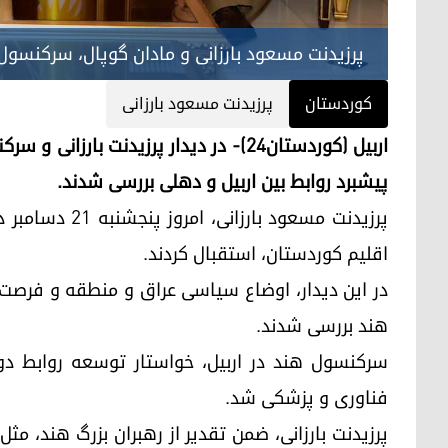
پرزیدنت مسعود بارزانی و مادان گوپال، سرکنسول
کوردستان
پرزیدنت مسعود بارزانی
اربیل (کوردستان٢٤)- در دیدار پرزیدنت 
پیشبرد روابط بین اربیل و دهلی بررسی شدند.
پرزیدنت مسعود ب
اقلیم کوردستان، استقبال کردند.
در این دیدار، اوضاع سیاسی عراق و منطقه و فرصت‌ه
هند بررسی شدند.
سرکنسول هند در اربیل، خواستار توسعه روابط دو
فناوری و پزشکی شد.
پرزیدنت بارزانی، ضمن تقدیر از رهبران بزرگ هند، مث