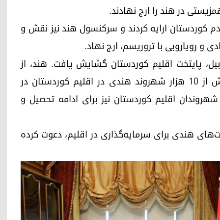
زیستی در هند را ارج نهادند.
مردم کوردستان ارایه کردند و سرکنسول هند نیز نقش و
دی و رویارویی با تروریسم، ارج نهاد.
به طور رسمی در اربیل، پایتخت اقلیم کوردستان گشایش یافت. هند، از
خریداران نفت خام اقلیم کوردستان بوده است. بیش از ١٠ هزار شهروند هندی در اقلیم کوردستان در
 شهروندان اقلیم کوردستان نیز برای ادامه تحصیل و
‌های هندی برای سرمایه‌گذاری در اقلیم، دعوت کرده