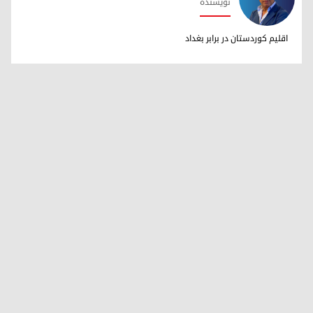
نویسنده
دکتر ابراهیم خالد
اقلیم کوردستان در برابر بغداد