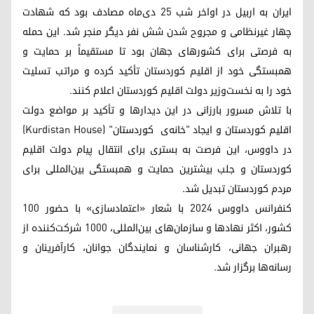
ایران به اربیل در اواخر شب ۲۵ دی‌ماه مصادف بود که شهادت
چهار غیرنظامی و مجروح شدن شش نفر دیگر منجر شد. این حمله
به فرصتی برای کشورهای جهان بود تا مستقیماً بر حمایت و
همبستگی خود از اقلیم کوردستان تأکید کرده و مراتب تسلیت
خود را به نخست‌وزیر دولت اقلیم کوردستان اعلام کنند.
با تلاش مسرور بارزانی در این دیدارها و تأکید بر مواضع دولت
اقلیم کوردستان و ایجاد "خانه‌ی کوردستان" (Kurdistan House)
در داووس، این فرصت به بستری برای انتقال پیام دولت اقلیم
کوردستان و جلب بیشترین حمایت و همبستگی بین‌المللی برای
مردم کوردستان تبدیل شد.
کنفرانس داووس ۲۰۲۴ با شعار «اعتمادسازی» با حضور ۱۰۰
کشور، اکثر نهادها و سازمان‌های بین‌المللی، ۱۰۰۰ شرکت‌کننده از
رهبران جهانی، کارشناسان و نمایندگان جوانان، کارآفرینان و
رسانه‌ها برگزار شد.