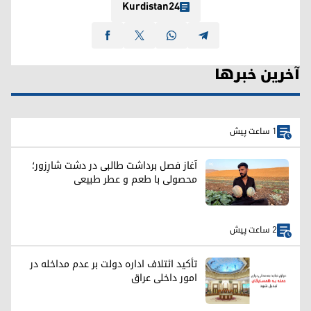
Kurdistan24
آخرین خبرها
1 ساعت پیش
آغاز فصل برداشت طالبی در دشت شارِزور؛
محصولی با طعم و عطر طبیعی
2 ساعت پیش
تأکید ائتلاف اداره دولت بر عدم مداخله در
امور داخلی عراق