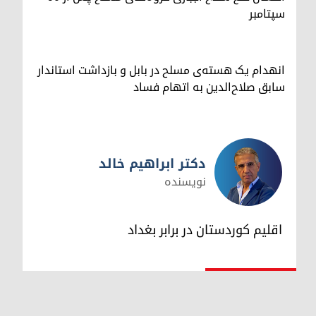
سپتامبر
انهدام یک هسته‌ی مسلح در بابل و بازداشت استاندار
سابق صلاح‌الدین به اتهام فساد
دکتر ابراهیم خالد
نویسنده
دکتر ابراهیم خالد
اقلیم کوردستان در برابر بغداد