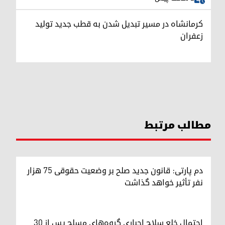
کرمانشاه در مسیر تبدیل شدن به قطب جدید تولید
زعفران
مطالب مرتبط
دم پارتی: قانون جدید صلح بر وضعیت حقوقی ۷۵ هزار
نفر تأثیر خواهد گذاشت
احتمال خلع سلاح اجباری گروه‌های مسلح پس از ۳۰