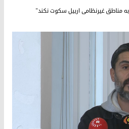
ن به مناطق غیرنظامی اربیل سکوت نکند"