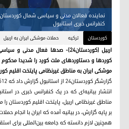
کنفرانس خبری استانبول
کوردستان
ترکیه
حملات موشکی ایران به اربیل
اربیل (کوردستان٢٤)- صدها فعال مدن
کوردها و دستاوردهای ملت کورد را شدیدا محکوم کرد
موشکی ایران به مناطق غیرنظامی پایتخت اقلیم کور
انتشار بیانیه‌ای که در یک کنفرانس خبری در است
مناطق غیرنظامی اربیل، پایتخت اقلیم کوردستان را مح
بر پایه گزارش، در بیانیه آمده که ایران با انجام حملا
همچنین لازم دانسته که جامعه بین‌المللی برای استقر