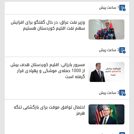
1 ساعت پیش
وزیر نفت عراق: در حال گفتگو برای افزایش
سهم نفت اقلیم کوردستان هستیم
3 ساعت پیش
مسرور بارزانی: اقلیم کوردستان هدف بیش
از ۱۰۰۰ حمله‌ی موشکی و پهپادی قرار
گرفته است
3 ساعت پیش
احتمال توافق موقت برای بازگشایی تنگه
هرمز