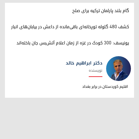
گام بلند پارلمان ترکیه برای صلح
کشف ۴۸۰ گلوله توپخانه‌ای باقی‌مانده از داعش در بیابان‌های انبار
یونیسف: ۳۰۰ کودک در غزه از زمان اعلام آتش‌بس جان باخته‌اند
دکتر ابراهیم خالد
نویسنده
دکتر ابراهیم خالد
اقلیم کوردستان در برابر بغداد