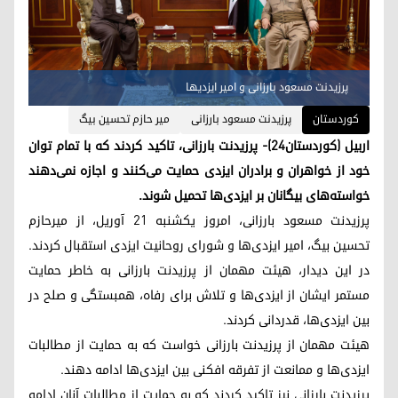
پرزیدنت مسعود بارزانی و امیر ایزدیها
کوردستان
پرزیدنت مسعود بارزانی
میر حازم تحسین بیگ
اربیل (کوردستان٢٤)- پرزیدنت بارزانی، تاکید کردند که با تمام توان
خود از خواهران و برادران ایزدی حمایت می‌کنند و اجازه نمی‌دهند
خواسته‌های بیگانان بر ایزدی‌ها تحمیل شوند.
پرزیدنت مسعود بارزانی، امروز یکشنبه ٢١ آوریل، از میرحازم
تحسین بیگ، امیر ایزدی‌ها و شورای روحانیت ایزدی استقبال کردند.
در این دیدار، هیئت مهمان از پرزیدنت بارزانی به خاطر حمایت
مستمر ایشان از ایزدی‌ها و تلاش برای رفاه، همبستگی و صلح در
بین ایزدی‌ها، قدردانی کردند.
هیئت مهمان از پرزیدنت بارزانی خواست که به حمایت از مطالبات
ایزدی‌ها و ممانعت از تفرقه افکنی بین ایزدی‌ها ادامه دهند.
پرزیدنت بارزانی نیز تاکید کردند که به حمایت از مطالبات آنان ادامه