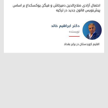
احتمال آزادی صلاح‌الدین دمیرتاش و فیگن یوکسکداغ بر اساس
پیش‌نویس قانون جدید در ترکیه
دکتر ابراهیم خالد
نویسنده
دکتر ابراهیم خالد
اقلیم کوردستان در برابر بغداد