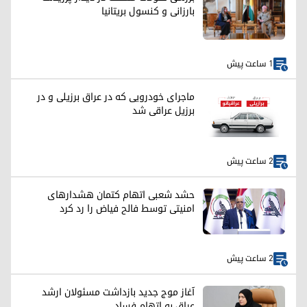
بارزانی و کنسول بریتانیا
1 ساعت پیش
ماجرای خودرویی که در عراق برزیلی و در
برزیل عراقی شد
2 ساعت پیش
حشد شعبی اتهام کتمان هشدارهای
امنیتی توسط فالح فیاض را رد کرد
2 ساعت پیش
آغاز موج جدید بازداشت مسئولان ارشد
عراق به اتهام فساد