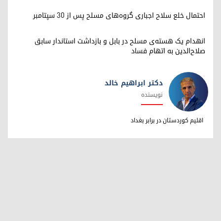
احتمال خلع سلاح اجباری گروه‌های مسلح پس از ۳۰ سپتامبر
انهدام یک هسته‌ی مسلح در بابل و بازداشت استاندار سابق
صلاح‌الدین به اتهام فساد
دکتر ابراهیم خالد
نویسنده
دکتر ابراهیم خالد
اقلیم کوردستان در برابر بغداد