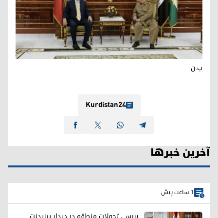
ب.ن
Kurdistan24
آخرین خبرها
1 ساعت پیش
بررسی تحولات منطقه در دیدار پرزیدنت