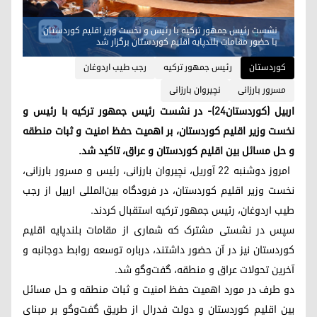
نشست رئیس جمهور ترکیه با رئیس و نخست وزیر اقلیم کوردستان
با حضور مقامات بلندپایه اقلیم کوردستان برگزار شد
کوردستان
رئیس جمهور ترکیه
رجب طیب اردوغان
مسرور بارزانی
نچیروان بارزانی
اربیل (کوردستان٢٤)- در نشست رئیس جمهور ترکیه با رئیس و
نخست وزیر اقلیم کوردستان، بر اهمیت حفظ امنیت و ثبات منطقه
و حل مسائل بین اقلیم کوردستان و عراق، تاکید شد.
امروز دوشنبه ٢٢ آوریل، نچیروان بارزانی، رئیس و مسرور بارزانی،
نخست وزیر اقلیم کوردستان، در فرودگاه بین‌المللی اربیل از رجب
طیب اردوغان، رئیس جمهور ترکیه استقبال کردند.
سپس در نشستی مشترک که شماری از مقامات بلندپایه اقلیم
کوردستان نیز در آن حضور داشتند، درباره توسعه روابط دوجانبه و
آخرین تحولات عراق و منطقه، گفت‌وگو شد.
دو طرف در مورد اهمیت حفظ امنیت و ثبات منطقه و حل مسائل
بین اقلیم کوردستان و دولت فدرال از طریق گفت‌وگو بر مبنای