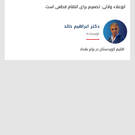
ابوعلاء ولائی: تصمیم برای انتقام قطعی است
دکتر ابراهیم خالد
نویسنده
دکتر ابراهیم خالد
اقلیم کوردستان در برابر بغداد