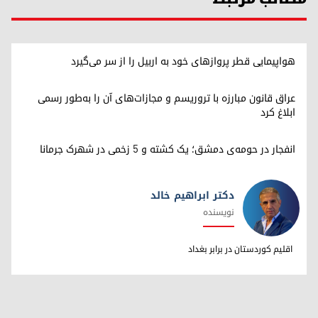
هواپیمایی قطر پروازهای خود به اربیل را از سر می‌گیرد
عراق قانون مبارزه با تروریسم و مجازات‌های آن را به‌طور رسمی
ابلاغ کرد
انفجار در حومه‌ی دمشق؛ یک کشته و ۵ زخمی در شهرک جرمانا
دکتر ابراهیم خالد
نویسنده
دکتر ابراهیم خالد
اقلیم کوردستان در برابر بغداد