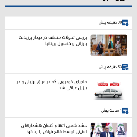
30 دقیقه پیش
بررسی تحولات منطقه در دیدار پرزیدنت
بارزانی و کنسول بریتانیا
53 دقیقه پیش
ماجرای خودرویی که در عراق برزیلی و در
برزیل عراقی شد
1 ساعت پیش
حشد شعبی اتهام کتمان هشدارهای
امنیتی توسط فالح فیاض را رد کرد