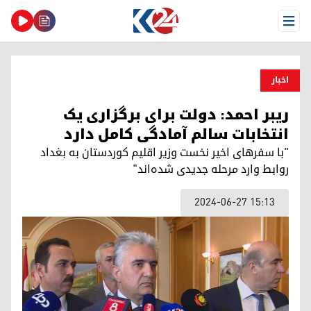
Open Menu
اخبار
ریبر احمد: دولت برای برگزاری یک
انتخابات سالم آمادگی کامل دارد
"با سفرهای اخیر نخست وزیر اقلیم کوردستان به بغداد
روابط وارد مرحله جدیدی شده‌اند"
2024-06-27 15:13