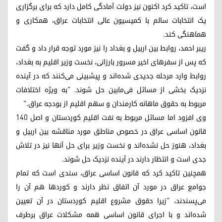
است، تاکید کرد اکنون نیز دولت آمادگی کامل دارد که برای برگزاری
یک انتخابات سالم با کمیسیون عالی انتخابات عراق، همکاری و
هماهنگی کند.
ریبر احمد، روابط بین اربیل و بغداد را نیز مورد توجه قرار داد و گفت
که پس از سفرهای اخیر مسرور بارزانی، نخست وزیر اقلیم به بغداد،
روابط وارد مرحله جدیدی شده‌اند و پیشبینی می‌کنند که در آینده‌
نزدیک بخشی از مسائل فی‌مابین حل شوند. "به ویژه اختلافات
مربوط به حقوق ماهانه کارمندان و سهم اقلیم از بودجه عراق."
وی افزود اما مسائل مربوط به نفت اقلیم کوردستان و اصل ١٤٠
قانون اساسی عراق در خصوص مناطق مورد مناقشه بین اربیل و
بغداد، هنوز حل نشده‌اند و نخست وزیر برای حل آنها نیز در تلاش
جدی است و انتظار دارند در آینده نزدیک حل شوند.
همچنین تاکید کرد که قانون اساسی عراق، سندی است که تمام
جوامع عراق در مورد آن اتفاق نظر دارند و کوردها هم آن را
می‌پسندند، "زیرا حقوق مشروع اقلیم کوردستان در آن تعیین
شده‌اند و با اجرای قانون اساسی همه مشکلات عراق برطرف