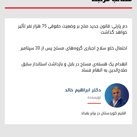
دم پارتی: قانون جدید صلح بر وضعیت حقوقی ۷۵ هزار نفر تأثیر
خواهد گذاشت
احتمال خلع سلاح اجباری گروه‌های مسلح پس از ۳۰ سپتامبر
انهدام یک هسته‌ی مسلح در بابل و بازداشت استاندار سابق
صلاح‌الدین به اتهام فساد
دکتر ابراهیم خالد
نویسنده
دکتر ابراهیم خالد
اقلیم کوردستان در برابر بغداد