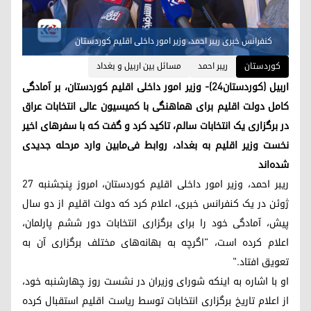
کنفرانس خبری ریبر احمد، وزیر امور داخلی اقلیم کوردستان
کوردستان
ریبر احمد
مسائل بین اربیل و بغداد
اربیل (کوردستان٢٤)- وزیر امور داخلی اقلیم کوردستان، بر آمادگی
کامل دولت اقلیم برای هماهنگی با کمیسیون عالی انتخابات عراق
در برگزاری یک انتخابات سالم، تاکید کرد و گفت که با سفرهای اخیر
نخست وزیر اقلیم به بغداد، روابط فی‌مابین وارد مرحله جدیدی
شده‌اند
ریبر احمد، وزیر امور داخلی اقلیم کوردستان، امروز پنجشنبه ٢٧
ژوئن در یک کنفرانس خبری، اعلام کرد که دولت اقلیم از دو سال
پیش، آمادگی خود را برای برگزاری انتخابات دور ششم پارلمان،
اعلام کرده است، "اگرچه به بهانه‌های مختلف برگزاری آن به
تعویق افتاد."
او با اشاره به اینکه شورای وزیران در نشست روز چهارشنبه خود،
از اعلام تاریخ برگزاری انتخابات توسط ریاست اقلیم استقبال کرده