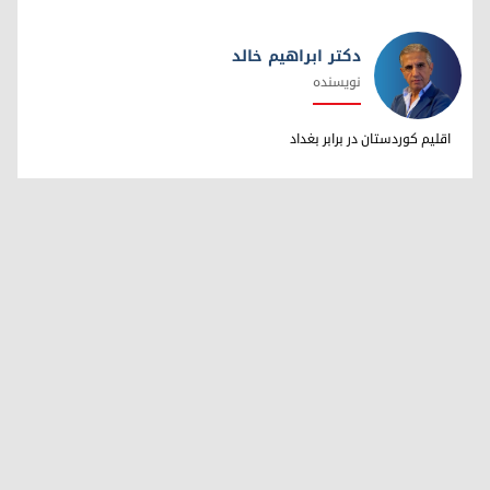
دکتر ابراهیم خالد
نویسنده
دکتر ابراهیم خالد
اقلیم کوردستان در برابر بغداد