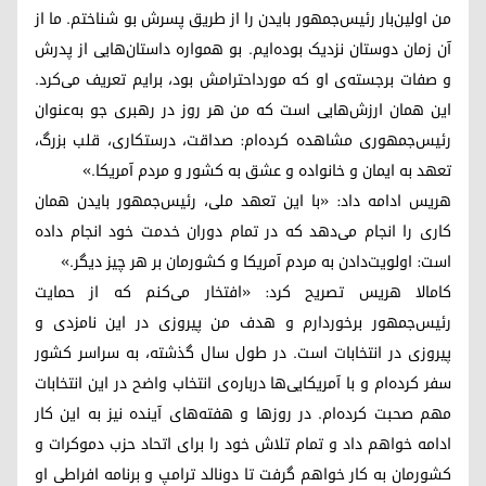
من اولین‌بار رئیس‌جمهور بایدن را از طریق پسرش بو شناختم. ما از
آن زمان دوستان نزدیک بوده‌ایم. بو همواره داستان‌هایی از پدرش
و صفات برجسته‌ی او که مورداحترامش بود، برایم تعریف می‌کرد.
این همان ارزش‌هایی است که من هر روز در رهبری جو به‌عنوان
رئیس‌جمهوری مشاهده کرده‌ام: صداقت، درستکاری، قلب بزرگ،
تعهد به ایمان و خانواده و عشق به کشور و مردم آمریکا.»
هریس ادامه داد: «با این تعهد ملی، رئیس‌جمهور بایدن همان
کاری را انجام می‌دهد که در تمام دوران خدمت خود انجام داده
است: اولویت‌دادن به مردم آمریکا و کشورمان بر هر چیز دیگر.»
کامالا هریس تصریح کرد: «افتخار می‌کنم که از حمایت
رئیس‌جمهور برخوردارم و هدف من پیروزی در این نامزدی و
پیروزی در انتخابات است. در طول سال گذشته، به سراسر کشور
سفر کرده‌ام و با آمریکایی‌ها درباره‌ی انتخاب واضح در این انتخابات
مهم صحبت کرده‌ام. در روزها و هفته‌های آینده نیز به این کار
ادامه خواهم داد و تمام تلاش خود را برای اتحاد حزب دموکرات و
کشورمان به کار خواهم گرفت تا دونالد ترامپ و برنامه افراطی او