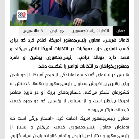
جهان
انتخابات ریاست‌جمهوری
جو بایدن
کامالا هریس
کامالا هریس، معاون رئیس‌جمهور آمریکا، اعلام کرد که برای
کسب نامزدی حزب دموکرات در انتخابات آمریکا تلاش می‌کند و
قصد دارد دونالد ترامپ، رئیس‌جمهوری پیشین و نامزد
جمهوری‌خواهان در انتخابات نوامبر را شکست دهد.
هریس در بیانیه‌ای گفت: «به نمایندگی از مردم آمریکا، از جو بایدن
برای رهبری بی‌نظیرش به‌عنوان رئیس‌جمهور و دهه‌ها خدمتش به
کشورمان تشکر می‌کنم. دستاوردهای بزرگ او در تاریخ معاصر
آمریکا بی‌نظیر است و از بسیاری از رؤسایی که دو دوره خدمت
کرده‌اند، فراتر می‌رود.»
معاون رئیس‌جمهور آمریکا اضافه کرد: «افتخار بزرگی است که
به‌عنوان معاون رئیس‌جمهوری خدمت می‌کنم و بسیار از
رئیس‌جمهور و دکتر (جیل) بایدن و تمام خانواده بایدن سپاسگزارم.