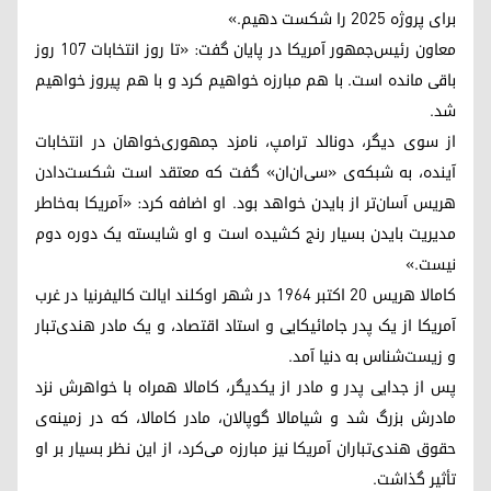
برای پروژه ۲۰۲۵ را شکست دهیم.»
معاون رئیس‌جمهور آمریکا در پایان گفت: «تا روز انتخابات ۱۰۷ روز
باقی مانده است. با هم مبارزه خواهیم کرد و با هم پیروز خواهیم
شد.
از سوی دیگر، دونالد ترامپ، نامزد جمهوری‌خواهان در انتخابات
آینده، به شبکه‌ی «سی‌ان‌ان» گفت که معتقد است شکست‌دادن
هریس آسان‌تر از بایدن خواهد بود. او اضافه کرد: «آمریکا به‌خاطر
مدیریت بایدن بسیار رنج کشیده است و او شایسته یک دوره دوم
نیست.»
کامالا هریس ۲۰ اکتبر ۱۹۶۴ در شهر اوکلند ایالت کالیفرنیا در غرب
آمریکا از یک پدر جامائیکایی و استاد اقتصاد، و یک مادر هندی‌تبار
و زیست‌شناس به دنیا آمد.
پس از جدایی پدر و مادر از یکدیگر، کامالا همراه با خواهرش نزد
مادرش بزرگ شد و شیامالا گوپالان، مادر کامالا، که در زمینه‌ی
حقوق هندی‌تباران آمریکا نیز مبارزه می‌کرد، از این نظر بسیار بر او
تأثیر گذاشت.