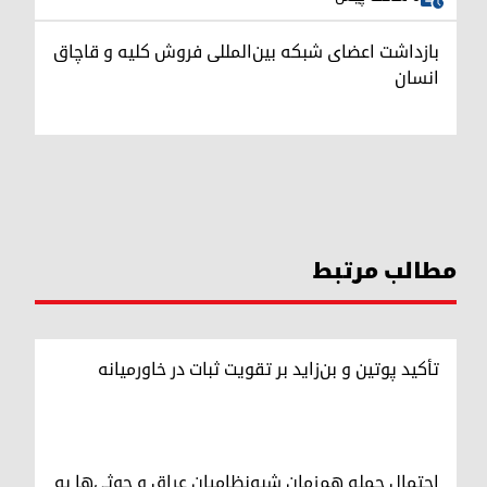
بازداشت اعضای شبکه بین‌المللی فروش کلیه و قاچاق
انسان
مطالب مرتبط
تأکید پوتین و بن‌زاید بر تقویت ثبات در خاورمیانه
احتمال حمله هم‌زمان شبه‌نظامیان عراق و حوثی‌ها به