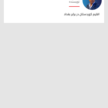
نویسنده
دکتر ابراهیم خالد
اقلیم کوردستان در برابر بغداد