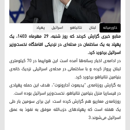
خاورمیانه
لبنان
نتانیاهو
اسرائیل
پهپاد
منابع خبری گزارش کردند که روز شنبه، ۲۹ مهرماه ۱۴۰۳، یک
پهپاد به یک ساختمان در محله‌ای در نزدیکی اقامتگاه نخست‌وزیر
اسرائیل برخورد کرد.
در ادامه‌ی اخبار رسانه‌ها آمده است این هواپیما در ۷۰ کیلومتری
لبنان پرواز کرده و با ساختمانی در محله‌ی اسرائیلی نزدیک خانه‌ی
بنیامین نتانیاهو برخورد کرد.
به گزارش روزنامه‌ی "یدیعوت آحارونوت"، هدف این حمله پهپادی
در قیساریا‌ منزل بنیامین نتانیاهو، نخست‌وزیر اسرائیل بوده است.
روزنامه‌ی معاریو هم گزارش کرده است: این برای سومین بار طی
یک هفته است که پهپادهای حزب‌الله موفق به نفوذ به عمق
اسرائیل می‌شوند.3