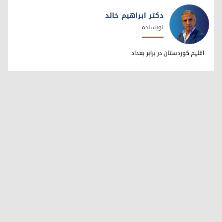
دکتر ابراهیم خالد
نویسنده
دکتر ابراهیم خالد
اقلیم کوردستان در برابر بغداد