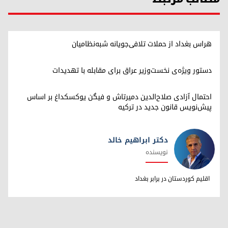
هراس بغداد از حملات تلافی‌جویانه شبه‌نظامیان
دستور ویژه‌ی نخست‌وزیر عراق برای مقابله با تهدیدات
احتمال آزادی صلاح‌الدین دمیرتاش و فیگن یوکسکداغ بر اساس
پیش‌نویس قانون جدید در ترکیه
دکتر ابراهیم خالد
نویسنده
دکتر ابراهیم خالد
اقلیم کوردستان در برابر بغداد