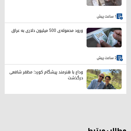
1 ساعت پیش
ورود محموله‌ی ۵۰۰ میلیون دلاری به عراق
2 ساعت پیش
وداع با هنرمند پیشگام کورد؛ مظفر شافعی
درگذشت
مطالب مرتبط