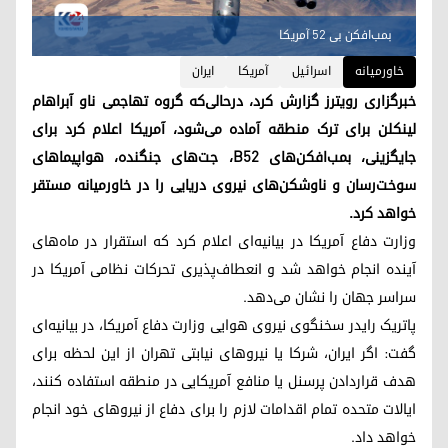
بمب‌افکن بی ٥٢ آمریکا
خاورمیانه
اسرائیل
آمریکا
ایران
خبرگزاری رویترز گزارش کرد، درحالی‌که گروه تهاجمی ناو آبراهام
لینکلن برای ترک منطقه‌ آماده می‌شود، آمریکا اعلام کرد برای
جایگزینی، بمب‌افکن‌های B52، جت‌های جنگنده، هواپیماهای
سوخت‌رسان و ناوشکن‌های نیروی دریایی را در خاورمیانه مستقر
خواهد کرد.
وزارت دفاع آمریکا در بیانیه‌ای اعلام کرد که استقرار در ماه‌های
آینده انجام خواهد شد و انعطاف‌پذیری تحرکات نظامی آمریکا در
سراسر جهان را نشان می‌دهد.
پاتریک رایدر سخنگوی نیروی هوایی وزارت دفاع آمریکا، در بیانیه‌ای
گفت: اگر ایران، شرکا یا نیروهای نیابتی تهران از این لحظه برای
هدف قراردادن پرسنل یا منافع آمریکایی در منطقه استفاده کنند،
ایالات متحده تمام اقدامات لازم را برای دفاع از نیروهای خود انجام
خواهد داد.